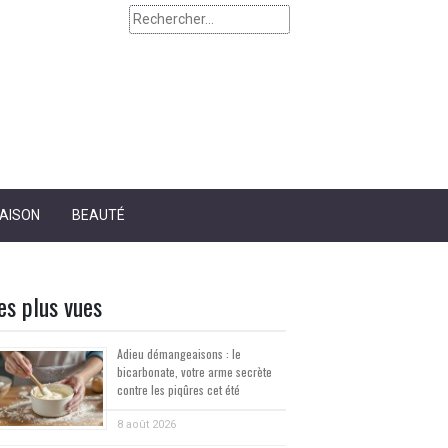
Rechercher :
AISON
BEAUTÉ
es plus vues
Adieu démangeaisons : le
bicarbonate, votre arme secrète
contre les piqûres cet été
8 août 2026