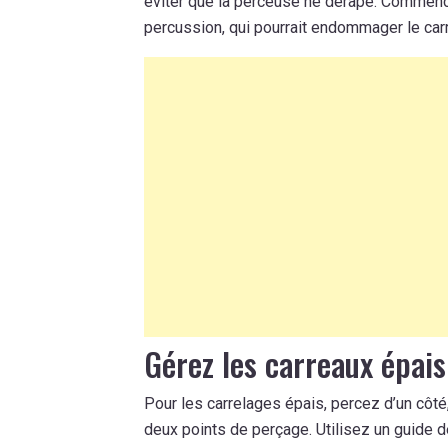
éviter que la perceuse ne dérape. Commence
percussion, qui pourrait endommager le car
Gérez les carreaux épai
Pour les carrelages épais, percez d’un côté, 
deux points de perçage. Utilisez un guide d