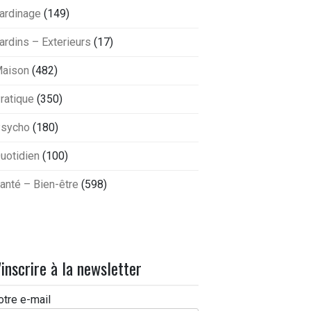
ardinage
(149)
ardins – Exterieurs
(17)
aison
(482)
ratique
(350)
sycho
(180)
uotidien
(100)
anté – Bien-être
(598)
'inscrire à la newsletter
otre e-mail