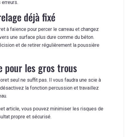
 erreurs.
lage déjà fixé
ret à faïence pour percer le carreau et changez
avers une surface plus dure comme du béton.
écision et de retirer régulièrement la poussière
e pour les gros trous
ret seul ne suffit pas. Il vous faudra une scie à
désactivez la fonction percussion et travaillez
eau.
et article, vous pouvez minimiser les risques de
ultat propre et sécurisé.