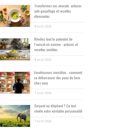
Transformez vos avocats: astuces
anti-gaspillage et recettes
étonnantes
8 août 2026
Révélez tout le potentiel de
l’avocat en cuisine : astuces et
recettes inédites
8 août 2026
Envahisseurs invisibles : comment
se débarrasser des poux de livre
chez vous
7 août 2026
Serpent ou éléphant ? Ce test
révèle votre véritable personnalité
7 août 2026