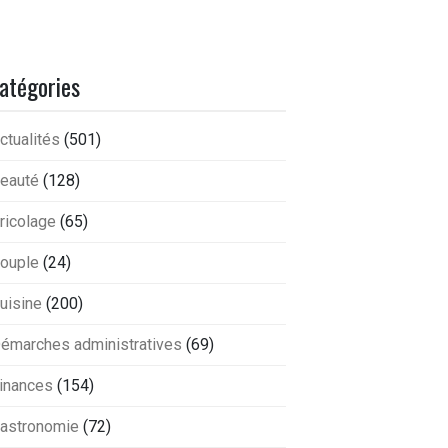
atégories
ctualités
(501)
eauté
(128)
ricolage
(65)
ouple
(24)
uisine
(200)
émarches administratives
(69)
inances
(154)
astronomie
(72)