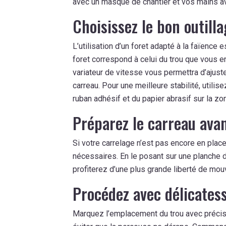
avec un masque de chantier et vos mains a
Choisissez le bon outill
L’utilisation d’un foret adapté à la faïence
foret correspond à celui du trou que vous 
variateur de vitesse vous permettra d’ajust
carreau. Pour une meilleure stabilité, utilis
ruban adhésif et du papier abrasif sur la zon
Préparez le carreau avan
Si votre carrelage n’est pas encore en place
nécessaires. En le posant sur une planche 
profiterez d’une plus grande liberté de mo
Procédez avec délicates
Marquez l’emplacement du trou avec précis