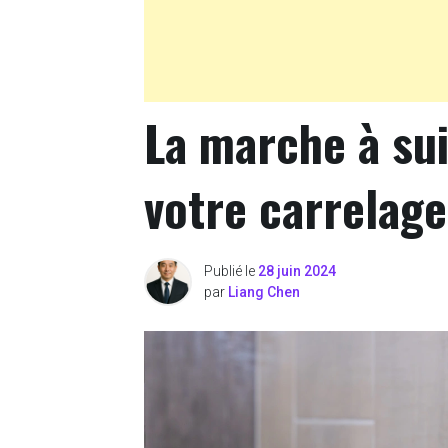
La marche à su
votre carrelage
Publié le
28 juin 2024
par
Liang Chen