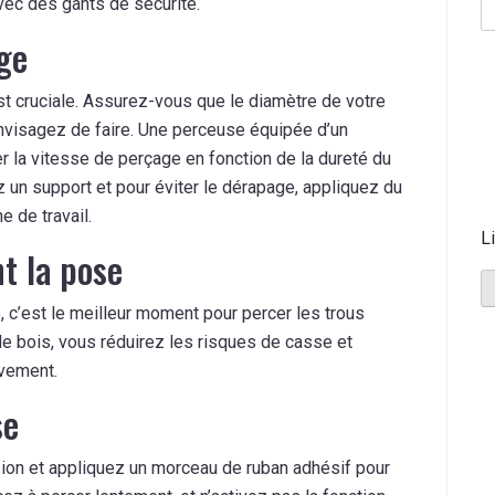
vec des gants de sécurité.
age
 est cruciale. Assurez-vous que le diamètre de votre
envisagez de faire. Une perceuse équipée d’un
er la vitesse de perçage en fonction de la dureté du
ez un support et pour éviter le dérapage, appliquez du
e de travail.
L
t la pose
, c’est le meilleur moment pour percer les trous
de bois, vous réduirez les risques de casse et
uvement.
se
ion et appliquez un morceau de ruban adhésif pour