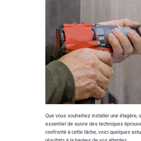
Que vous souhaitiez installer une étagère, u
essentiel de suivre des techniques éprouvé
confronté à cette tâche, voici quelques astu
résultats à la hauteur de vos attentes.