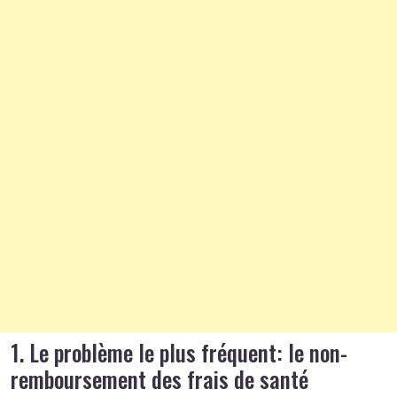
1. Le problème le plus fréquent: le non-
remboursement des frais de santé