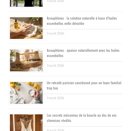
9 août 2026
Acouphènes : la solution naturelle à base d’huiles
essentielles enfin dévoilée
9 août 2026
Acouphènes : apaiser naturellement avec les huiles
essentielles
9 août 2026
Un retraité parisien sanctionné pour un loyer familial
trop bas
9 août 2026
Les secrets méconnus de la boucle au dos de vos
chemises révélés
9 août 2026