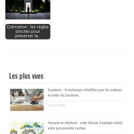
Crémation : les règles
strictes pour
préserver la…
Les plus vues
Écouteurs : la technique infaillible pour les nettoyer
et éviter les bactéries
7 août 2026
Serpent ou éléphant : cette illusion d’optique révèle
votre personnalité cachée