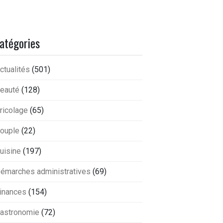
atégories
ctualités
(501)
eauté
(128)
ricolage
(65)
ouple
(22)
uisine
(197)
émarches administratives
(69)
inances
(154)
astronomie
(72)