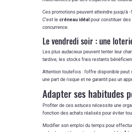
Ces promotions peuvent atteindre jusqu’à -
C’est le
créneau idéal
pour constituer des 
concurrence.
Le vendredi soir : une loteri
Les plus audacieux peuvent tenter leur cha
tardive, les stocks frais restants bénéfici
Attention toutefois : l’offre disponible peu
une part de risque et ne garantit pas un ap
Adapter ses habitudes 
Profiter de ces astuces nécessite une organ
fonction des achats réalisés pour éviter to
Modifier son emploi du temps pour effectu