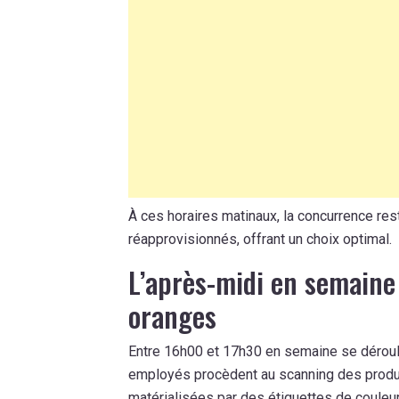
À ces horaires matinaux, la concurrence rest
réapprovisionnés, offrant un choix optimal.
L’après-midi en semaine
oranges
Entre 16h00 et 17h30 en semaine se déroul
employés procèdent au scanning des produi
matérialisées par des étiquettes de couleu