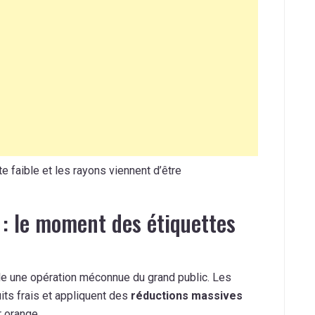
e faible et les rayons viennent d’être
 : le moment des étiquettes
e une opération méconnue du grand public. Les
ts frais et appliquent des
réductions massives
r orange.