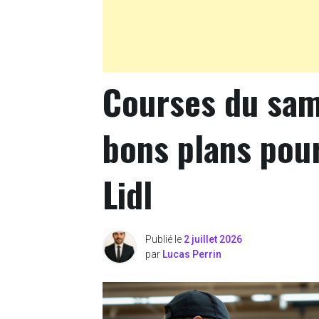
Courses du same
bons plans pou
Lidl
Publié le
2 juillet 2026
par
Lucas Perrin