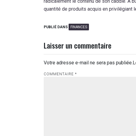
radicalement le contenu de son caddie. À bu
quantité de produits acquis en privilégiant 
PUBLIÉ DANS
FINANCES
Laisser un commentaire
Votre adresse e-mail ne sera pas publiée.
L
COMMENTAIRE
*