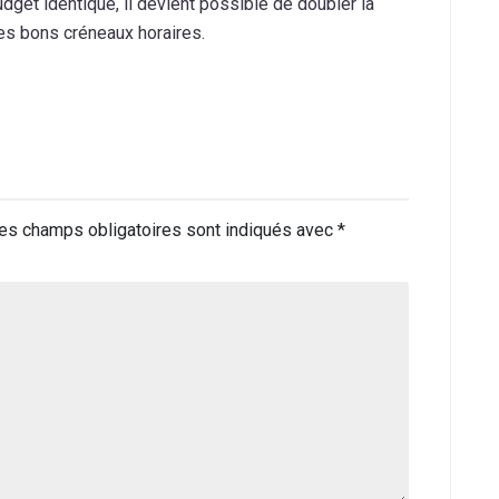
dget identique, il devient possible de doubler la
les bons créneaux horaires.
es champs obligatoires sont indiqués avec
*