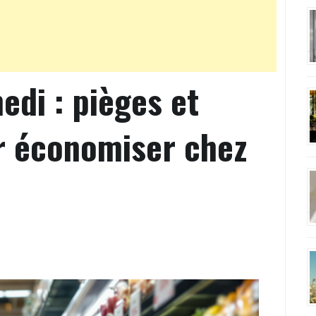
di : pièges et
r économiser chez