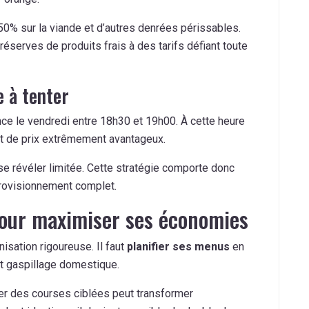
50% sur la viande et d’autres denrées périssables.
réserves de produits frais à des tarifs défiant toute
e à tenter
nce le vendredi entre 18h30 et 19h00. À cette heure
ent de prix extrêmement avantageux.
t se révéler limitée. Cette stratégie comporte donc
provisionnement complet.
pour maximiser ses économies
isation rigoureuse. Il faut
planifier ses menus
en
ut gaspillage domestique.
er des courses ciblées peut transformer