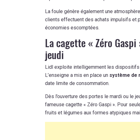
La foule génère également une atmosphère d
clients effectuent des achats impulsifs et pe
économies escomptées.
La cagette « Zéro Gaspi 
jeudi
Lidl exploite intelligemment les dispositifs
L’enseigne a mis en place un
système de r
date limite de consommation.
Dès l’ouverture des portes le mardi ou le je
fameuse cagette « Zéro Gaspi ». Pour seu
fruits et légumes aux formes atypiques m