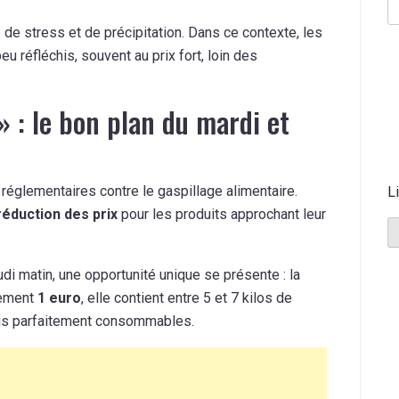
e stress et de précipitation. Dans ce contexte, les
u réfléchis, souvent au prix fort, loin des
» : le bon plan du mardi et
 réglementaires contre le gaspillage alimentaire.
L
éduction des prix
pour les produits approchant leur
udi matin, une opportunité unique se présente : la
lement
1 euro
, elle contient entre 5 et 7 kilos de
ais parfaitement consommables.