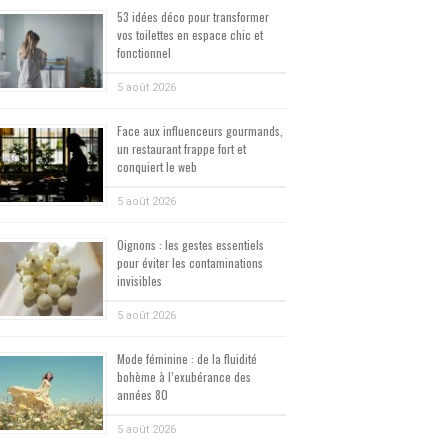
53 idées déco pour transformer
vos toilettes en espace chic et
fonctionnel
5 août 2026
Face aux influenceurs gourmands,
un restaurant frappe fort et
conquiert le web
5 août 2026
Oignons : les gestes essentiels
pour éviter les contaminations
invisibles
5 août 2026
Mode féminine : de la fluidité
bohème à l’exubérance des
années 80
5 août 2026