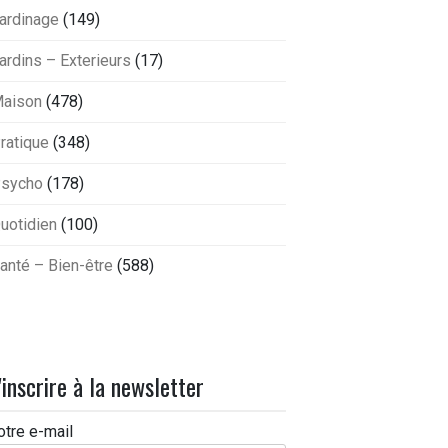
ardinage
(149)
ardins – Exterieurs
(17)
aison
(478)
ratique
(348)
sycho
(178)
uotidien
(100)
anté – Bien-être
(588)
'inscrire à la newsletter
otre e-mail