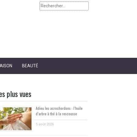
Rechercher :
AISON
BEAUTÉ
es plus vues
Adieu les acrochordons : l’huile
d’arbre à thé à la rescousse
5 août 2026