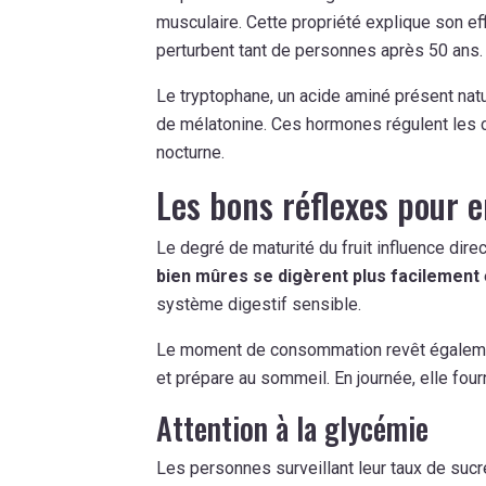
musculaire. Cette propriété explique son ef
perturbent tant de personnes après 50 ans.
Le tryptophane, un acide aminé présent natu
de mélatonine. Ces hormones régulent les c
nocturne.
Les bons réflexes pour e
Le degré de maturité du fruit influence dir
bien mûres se digèrent plus facilement
système digestif sensible.
Le moment de consommation revêt également
et prépare au sommeil. En journée, elle fourn
Attention à la glycémie
Les personnes surveillant leur taux de sucr