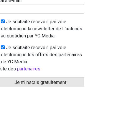
otre e-mail
Je souhaite recevoir, par voie
électronique la newsletter de L'astuces
au quotidien par YC Media.
Je souhaite recevoir, par voie
électronique les offres des partenaires
de YC Media
iste des
partenaires