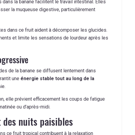
ans la banane facilitent le travail intestinal. Elles
sser la muqueuse digestive, particulièrement
es dans ce fruit aident à décomposer les glucides.
riments et limite les sensations de lourdeur après les
ogressive
ides de la banane se diffusent lentement dans
rantit une
énergie stable tout au long de la
ie.
n, elle prévient efficacement les coups de fatigue
matinée ou d’après-midi.
 des nuits paisibles
ce fruit tropical contribuent à la relaxation