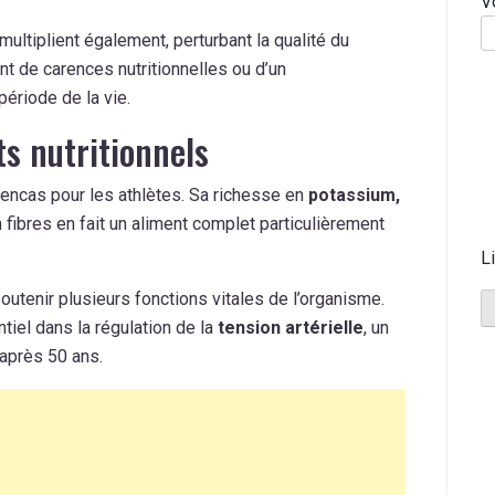
V
multiplient également, perturbant la qualité du
 de carences nutritionnelles ou d’un
ériode de la vie.
s nutritionnels
 encas pour les athlètes. Sa richesse en
potassium,
 fibres en fait un aliment complet particulièrement
L
utenir plusieurs fonctions vitales de l’organisme.
iel dans la régulation de la
tension artérielle
, un
 après 50 ans.