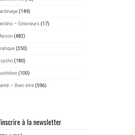
ardinage
(149)
ardins – Exterieurs
(17)
aison
(482)
ratique
(350)
sycho
(180)
uotidien
(100)
anté – Bien-être
(596)
'inscrire à la newsletter