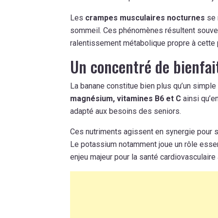
Les
crampes musculaires nocturnes
se 
sommeil. Ces phénomènes résultent souvent
ralentissement métabolique propre à cette p
Un concentré de bienfait
La banane constitue bien plus qu’un simple
magnésium, vitamines B6 et C
ainsi qu’en
adapté aux besoins des seniors.
Ces nutriments agissent en synergie pour so
Le potassium notamment joue un rôle essent
enjeu majeur pour la santé cardiovasculaire