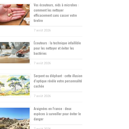
Vos écouteurs, nids à microbes :
comment les nettoyer
efficacement sans casser votre
tirelire
7 août 2026
Écouteurs : la technique infaillible
pour les nettoyer et éviter les
bactéries
7 août 2026
Serpent ou éléphant : cette illusion
d’optique révèle votre personnalité
cachée
7 août 2026
Araignées en France : deux
espèces à surveiller pour éviter le
danger
7 août 2026