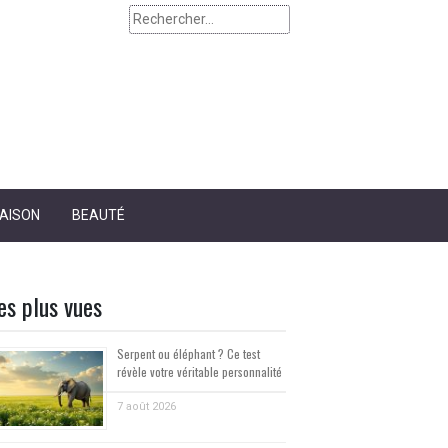
Rechercher :
AISON
BEAUTÉ
es plus vues
Serpent ou éléphant ? Ce test
révèle votre véritable personnalité
7 août 2026