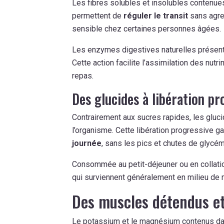
Les fibres solubles et insolubles contenues d
permettent de
réguler le transit
sans agre
sensible chez certaines personnes âgées.
Les enzymes digestives naturelles présent
Cette action facilite l’assimilation des nut
repas.
Des glucides à libération pr
Contrairement aux sucres rapides, les gluc
l’organisme. Cette libération progressive ga
journée
, sans les pics et chutes de glycém
Consommée au petit-déjeuner ou en collatio
qui surviennent généralement en milieu de 
Des muscles détendus et
Le potassium et le magnésium contenus dans 