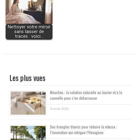
Nettoyer votre miroir
sans laisser de
traces : voici…
Les plus vues
Mouches : la solution naturelle au laurier et à la
cannelle pour s’en débarrasser
8 août 2026
Des triangles blancs pour réduire la vitesse :
l’innovation qui intrigue l’Hexagone