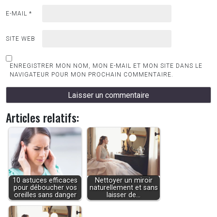
E-MAIL
*
SITE WEB
ENREGISTRER MON NOM, MON E-MAIL ET MON SITE DANS LE
NAVIGATEUR POUR MON PROCHAIN COMMENTAIRE.
Articles relatifs:
10 astuces efficaces
Nettoyer un miroir
pour déboucher vos
naturellement et sans
oreilles sans danger
laisser de…