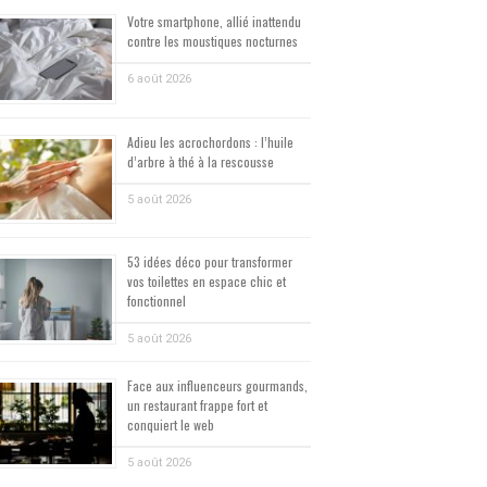
Votre smartphone, allié inattendu
contre les moustiques nocturnes
6 août 2026
Adieu les acrochordons : l’huile
d’arbre à thé à la rescousse
5 août 2026
53 idées déco pour transformer
vos toilettes en espace chic et
fonctionnel
5 août 2026
Face aux influenceurs gourmands,
un restaurant frappe fort et
conquiert le web
5 août 2026