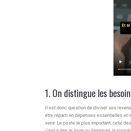
1. On distingue les besoi
Il est donc question de diviser ses revenus
être réparti en dépenses essentielles et 
venir. Le poste le plus important, celui d
c’est à dire le loyer ou l’emprunt, la nourrit