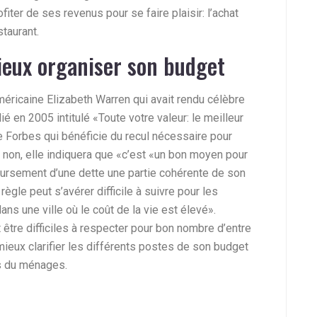
ofiter de ses revenus pour se faire plaisir: l’achat
staurant.
eux organiser son budget
américaine Elizabeth Warren qui avait rendu célèbre
ié en 2005 intitulé «Toute votre valeur: le meilleur
 de Forbes qui bénéficie du recul nécessaire pour
 non, elle indiquera que «c’est «un bon moyen pour
boursement d’une dette une partie cohérente de son
 règle peut s’avérer difficile à suivre pour les
ns une ville où le coût de la vie est élevé».
être difficiles à respecter pour bon nombre d’entre
ieux clarifier les différents postes de son budget
es du ménages.