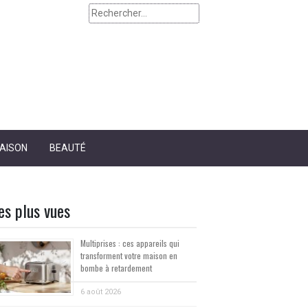
AISON
BEAUTÉ
es plus vues
Multiprises : ces appareils qui
transforment votre maison en
bombe à retardement
6 août 2026