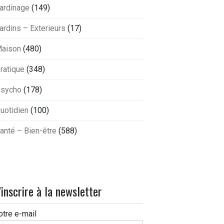
ardinage
(149)
ardins – Exterieurs
(17)
aison
(480)
ratique
(348)
sycho
(178)
uotidien
(100)
anté – Bien-être
(588)
'inscrire à la newsletter
otre e-mail