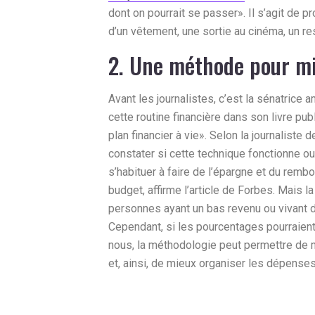
dont on pourrait se passer». Il s’agit de pr
d’un vêtement, une sortie au cinéma, un re
2. Une méthode pour mi
Avant les journalistes, c’est la sénatrice 
cette routine financière dans son livre publ
plan financier à vie». Selon la journaliste
constater si cette technique fonctionne ou
s’habituer à faire de l’épargne et du rem
budget, affirme l’article de Forbes. Mais la
personnes ayant un bas revenu ou vivant da
Cependant, si les pourcentages pourraient 
nous, la méthodologie peut permettre de m
et, ainsi, de mieux organiser les dépens