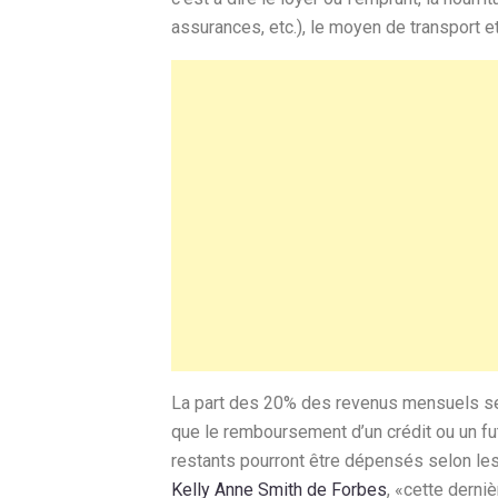
assurances, etc.), le moyen de transport 
La part des 20% des revenus mensuels sero
que le remboursement d’un crédit ou un fut
restants pourront être dépensés selon les 
Kelly Anne Smith de Forbes
, «cette derni