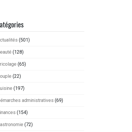
atégories
ctualités
(501)
eauté
(128)
ricolage
(65)
ouple
(22)
uisine
(197)
émarches administratives
(69)
inances
(154)
astronomie
(72)