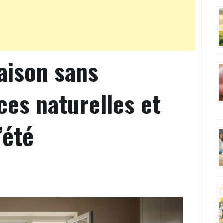
aison sans
es naturelles et
’été