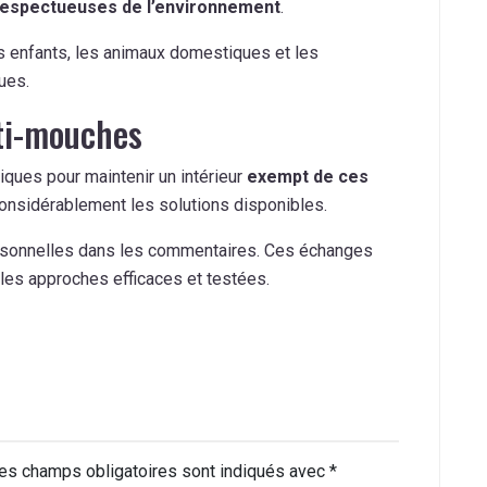
respectueuses de l’environnement
.
s enfants, les animaux domestiques et les
ues.
ti-mouches
ques pour maintenir un intérieur
exempt de ces
 considérablement les solutions disponibles.
rsonnelles dans les commentaires. Ces échanges
les approches efficaces et testées.
es champs obligatoires sont indiqués avec
*