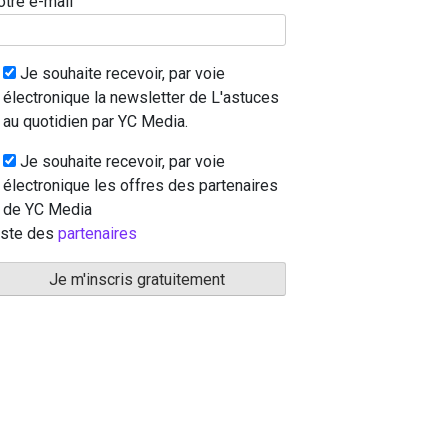
otre e-mail
Je souhaite recevoir, par voie
électronique la newsletter de L'astuces
au quotidien par YC Media.
Je souhaite recevoir, par voie
électronique les offres des partenaires
de YC Media
iste des
partenaires