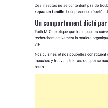
Ces insectes ne se contentent pas de trou
repas en famille
. Leur présence répétée d
Un comportement dicté par l
Faith M. Oi explique que les mouches suiv
recherchent activement la matière organiqu
vie.
Nos cuisines et nos poubelles constituent 
mouches y trouvent à la fois de quoi se nou
œufs.