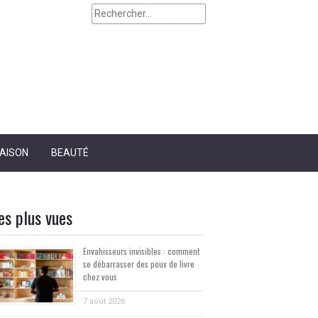
Rechercher :
AISON
BEAUTÉ
es plus vues
Envahisseurs invisibles : comment
se débarrasser des poux de livre
chez vous
7 août 2026