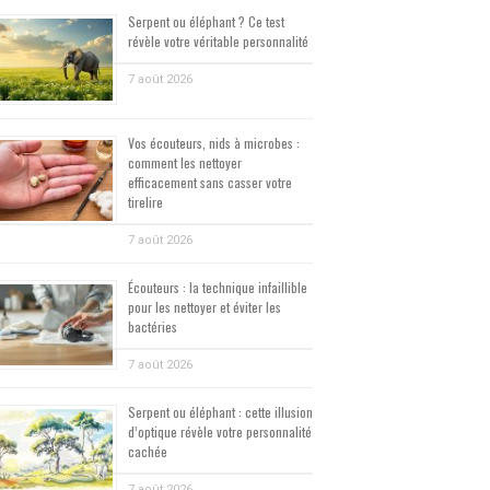
Serpent ou éléphant ? Ce test
révèle votre véritable personnalité
7 août 2026
Vos écouteurs, nids à microbes :
comment les nettoyer
efficacement sans casser votre
tirelire
7 août 2026
Écouteurs : la technique infaillible
pour les nettoyer et éviter les
bactéries
7 août 2026
Serpent ou éléphant : cette illusion
d’optique révèle votre personnalité
cachée
7 août 2026