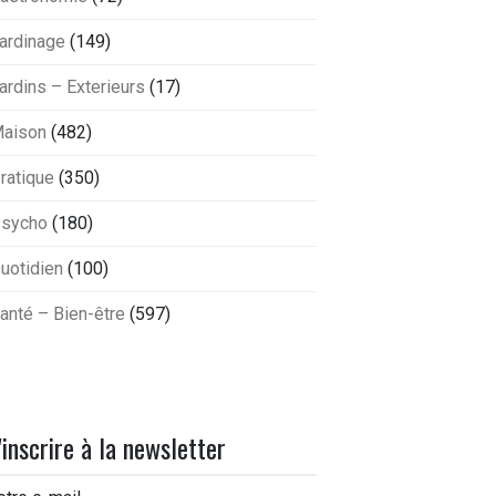
ardinage
(149)
ardins – Exterieurs
(17)
aison
(482)
ratique
(350)
sycho
(180)
uotidien
(100)
anté – Bien-être
(597)
'inscrire à la newsletter