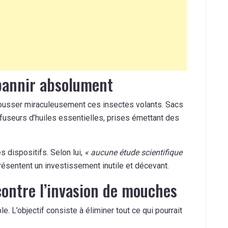
 bannir absolument
usser miraculeusement ces insectes volants. Sacs
fuseurs d’huiles essentielles, prises émettant des
s dispositifs. Selon lui,
« aucune étude scientifique
résentent un investissement inutile et décevant.
contre l’invasion de mouches
e. L’objectif consiste à éliminer tout ce qui pourrait