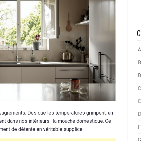
C
A
B
B
C
C
désagréments. Dès que les températures grimpent, un
D
ent dans nos intérieurs : la mouche domestique. Ce
F
ment de détente en véritable supplice.
G