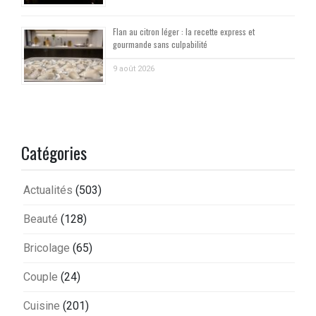
Flan au citron léger : la recette express et
gourmande sans culpabilité
9 août 2026
Catégories
Actualités
(503)
Beauté
(128)
Bricolage
(65)
Couple
(24)
Cuisine
(201)