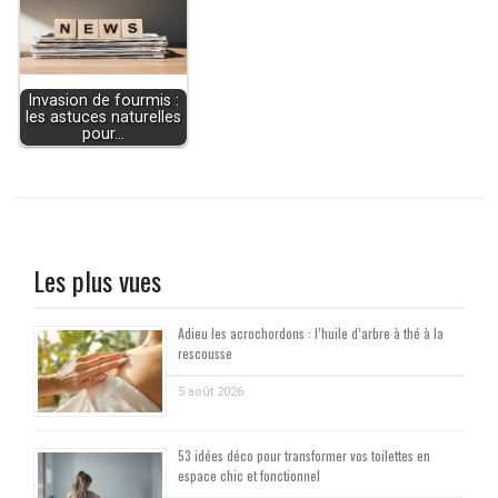
Invasion de fourmis :
les astuces naturelles
pour…
Les plus vues
Adieu les acrochordons : l’huile d’arbre à thé à la
rescousse
5 août 2026
53 idées déco pour transformer vos toilettes en
espace chic et fonctionnel