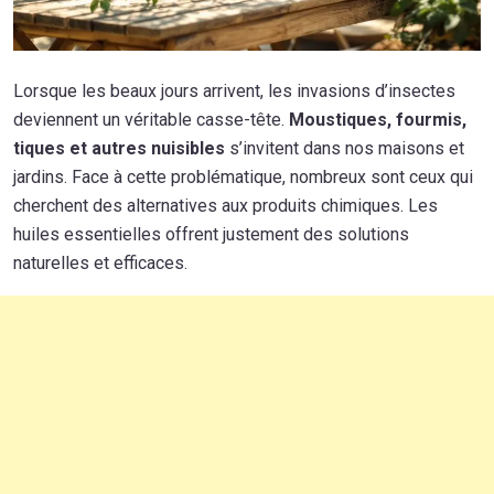
Lorsque les beaux jours arrivent, les invasions d’insectes
deviennent un véritable casse-tête.
Moustiques, fourmis,
tiques et autres nuisibles
s’invitent dans nos maisons et
jardins. Face à cette problématique, nombreux sont ceux qui
cherchent des alternatives aux produits chimiques. Les
huiles essentielles offrent justement des solutions
naturelles et efficaces.