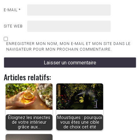
E-MAIL
*
SITE WEB
ENREGISTRER MON NOM, MON E-MAIL ET MON SITE DANS LE
NAVIGATEUR POUR MON PROCHAIN COMMENTAIRE.
Articles relatifs:
Éloignez les insectes
Moustiques : pourquoi
de votre intérieur
vous êtes une cible
grâce aux…
de choix cet été