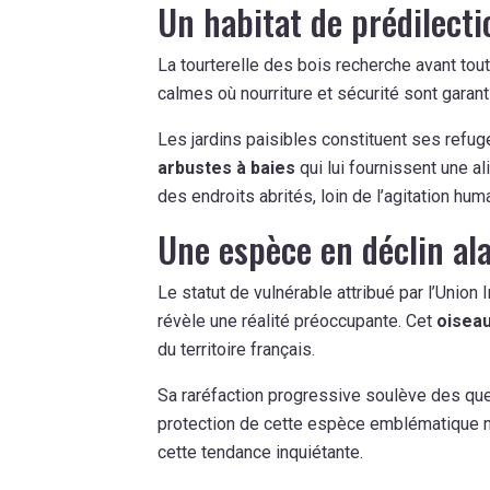
Un habitat de prédilect
La tourterelle des bois recherche avant tout 
calmes où nourriture et sécurité sont garant
Les jardins paisibles constituent ses refuge
arbustes à baies
qui lui fournissent une a
des endroits abrités, loin de l’agitation hum
Une espèce en déclin al
Le statut de vulnérable attribué par l’Union 
révèle une réalité préoccupante. Cet
oiseau
du territoire français.
Sa raréfaction progressive soulève des qu
protection de cette espèce emblématique né
cette tendance inquiétante.