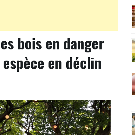
des bois en danger
e espèce en déclin