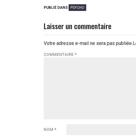
PUBLIÉ DANS
PSYCHO
Laisser un commentaire
Votre adresse e-mail ne sera pas publiée.
L
COMMENTAIRE
*
NOM
*