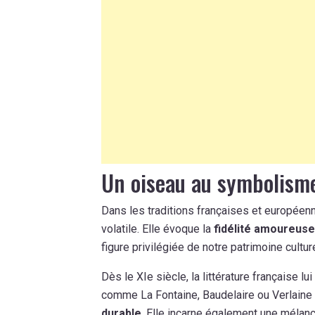
Un oiseau au symbolism
Dans les traditions françaises et européenn
volatile. Elle évoque la
fidélité amoureuse
figure privilégiée de notre patrimoine culture
Dès le XIe siècle, la littérature française
comme La Fontaine, Baudelaire ou Verlaine l
durable
. Elle incarne également une mélanc