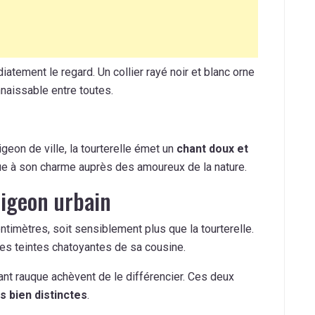
atement le regard. Un collier rayé noir et blanc orne
nnaissable entre toutes.
eon de ville, la tourterelle émet un
chant doux et
bue à son charme auprès des amoureux de la nature.
pigeon urbain
ntimètres, soit sensiblement plus que la tourterelle.
es teintes chatoyantes de sa cousine.
ant rauque achèvent de le différencier. Ces deux
s bien distinctes
.