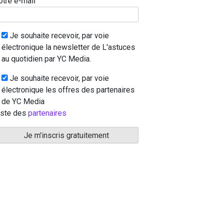
otre e-mail
Je souhaite recevoir, par voie
électronique la newsletter de L'astuces
au quotidien par YC Media.
Je souhaite recevoir, par voie
électronique les offres des partenaires
de YC Media
iste des
partenaires