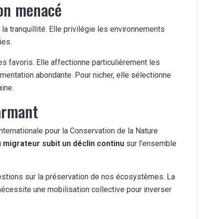
ion menacé
la tranquillité. Elle privilégie les environnements
ies.
s favoris. Elle affectionne particulièrement les
limentation abondante. Pour nicher, elle sélectionne
aine.
armant
Internationale pour la Conservation de la Nature
 migrateur subit un déclin continu
sur l’ensemble
estions sur la préservation de nos écosystèmes. La
cessite une mobilisation collective pour inverser