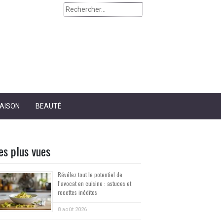
Rechercher :
AISON
BEAUTÉ
es plus vues
Révélez tout le potentiel de
l’avocat en cuisine : astuces et
recettes inédites
8 août 2026