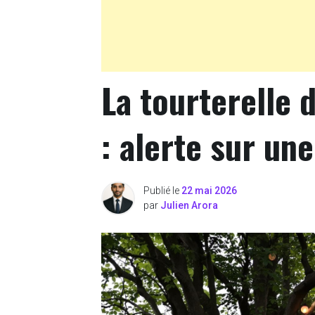
La tourterelle 
: alerte sur un
Publié le
22 mai 2026
par
Julien Arora