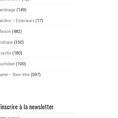
ardinage
(149)
ardins – Exterieurs
(17)
aison
(482)
ratique
(350)
sycho
(180)
uotidien
(100)
anté – Bien-être
(597)
'inscrire à la newsletter