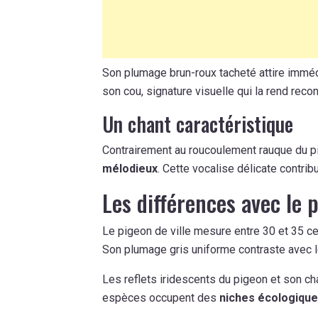
Son plumage brun-roux tacheté attire immédi
son cou, signature visuelle qui la rend reco
Un chant caractéristique
Contrairement au roucoulement rauque du pig
mélodieux
. Cette vocalise délicate contri
Les différences avec le 
Le pigeon de ville mesure entre 30 et 35 ce
Son plumage gris uniforme contraste avec l
Les reflets iridescents du pigeon et son ch
espèces occupent des
niches écologique