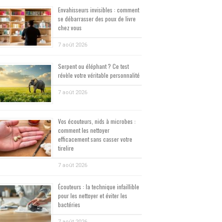
Envahisseurs invisibles : comment
se débarrasser des poux de livre
chez vous
7 août 2026
Serpent ou éléphant ? Ce test
révèle votre véritable personnalité
7 août 2026
Vos écouteurs, nids à microbes :
comment les nettoyer
efficacement sans casser votre
tirelire
7 août 2026
Écouteurs : la technique infaillible
pour les nettoyer et éviter les
bactéries
7 août 2026