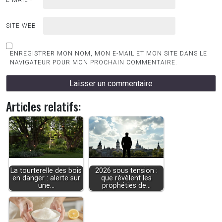
SITE WEB
ENREGISTRER MON NOM, MON E-MAIL ET MON SITE DANS LE
NAVIGATEUR POUR MON PROCHAIN COMMENTAIRE.
Articles relatifs:
La tourterelle des bois
2026 sous tension :
en danger : alerte sur
que révèlent les
une…
prophéties de…