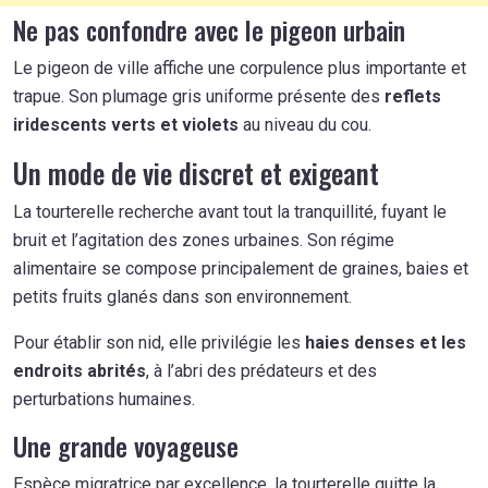
Ne pas confondre avec le pigeon urbain
Le pigeon de ville affiche une corpulence plus importante et
trapue. Son plumage gris uniforme présente des
reflets
iridescents verts et violets
au niveau du cou.
Un mode de vie discret et exigeant
La tourterelle recherche avant tout la tranquillité, fuyant le
bruit et l’agitation des zones urbaines. Son régime
alimentaire se compose principalement de graines, baies et
petits fruits glanés dans son environnement.
Pour établir son nid, elle privilégie les
haies denses et les
endroits abrités
, à l’abri des prédateurs et des
perturbations humaines.
Une grande voyageuse
Espèce migratrice par excellence, la tourterelle quitte la