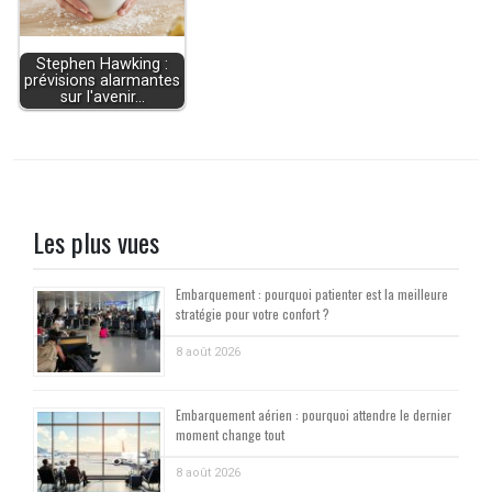
Stephen Hawking :
prévisions alarmantes
sur l'avenir…
Les plus vues
Embarquement : pourquoi patienter est la meilleure
stratégie pour votre confort ?
8 août 2026
Embarquement aérien : pourquoi attendre le dernier
moment change tout
8 août 2026