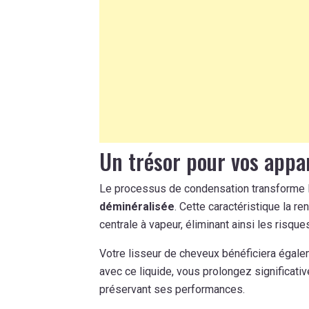
Un trésor pour vos appa
Le processus de condensation transforme l
déminéralisée
. Cette caractéristique la r
centrale à vapeur, éliminant ainsi les risque
Votre lisseur de cheveux bénéficiera égale
avec ce liquide, vous prolongez significat
préservant ses performances.