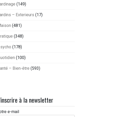
ardinage
(149)
ardins – Exterieurs
(17)
aison
(481)
ratique
(348)
sycho
(178)
uotidien
(100)
anté – Bien-être
(593)
'inscrire à la newsletter
otre e-mail