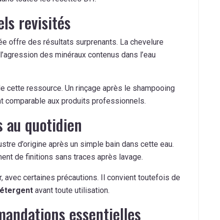
ls revisités
ée offre des résultats surprenants. La chevelure
 l’agression des minéraux contenus dans l’eau
e cette ressource. Un rinçage après le shampooing
tat comparable aux produits professionnels.
s au quotidien
ustre d’origine après un simple bain dans cette eau.
ent de finitions sans traces après lavage.
r, avec certaines précautions. Il convient toutefois de
détergent
avant toute utilisation.
andations essentielles