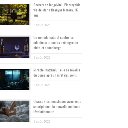
Secrets de longévité : l’incroyable
vie de Maria Branyas Morera, 117
ans
6 août 2026
Un remède naturel contre les
infections urinaires : vinaigre de
cidre et canneberge
6 août 2026
Miracle inattendu : elle se réveille
du coma après l’arrêt des soins
6 août 2026
Chassez les moustiques avec votre
smartphone : la nouvelle méthode
révolutionnaire
6 août 2026