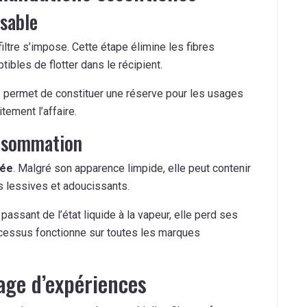
nsable
filtre s’impose. Cette étape élimine les fibres
tibles de flotter dans le récipient.
é permet de constituer une réserve pour les usages
tement l’affaire.
onsommation
rée
. Malgré son apparence limpide, elle peut contenir
s lessives et adoucissants.
passant de l’état liquide à la vapeur, elle perd ses
ocessus fonctionne sur toutes les marques
age d’expériences