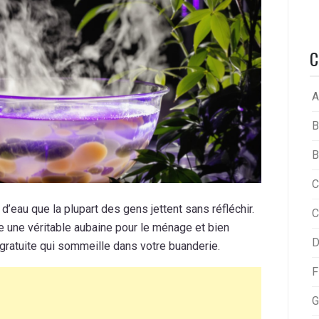
C
A
B
B
C
’eau que la plupart des gens jettent sans réfléchir.
C
e une véritable aubaine pour le ménage et bien
D
gratuite qui sommeille dans votre buanderie.
F
G