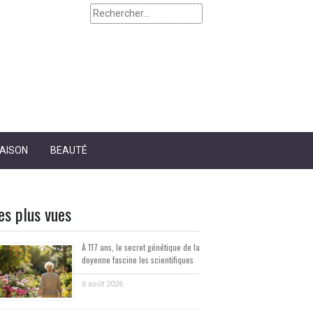
Rechercher :
AISON
BEAUTÉ
es plus vues
À 117 ans, le secret génétique de la
doyenne fascine les scientifiques
6 août 2026