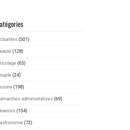
atégories
ctualités
(501)
eauté
(128)
ricolage
(65)
ouple
(24)
uisine
(198)
émarches administratives
(69)
inances
(154)
astronomie
(72)