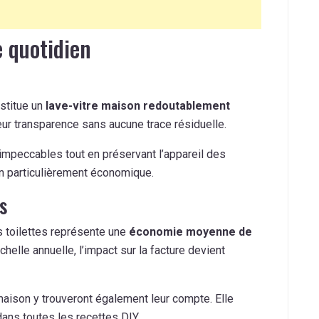
 quotidien
nstitue un
lave-vitre maison redoutablement
eur transparence sans aucune trace résiduelle.
 impeccables tout en préservant l’appareil des
un particulièrement économique.
s
s toilettes représente une
économie moyenne de
’échelle annuelle, l’impact sur la facture devient
aison y trouveront également leur compte. Elle
ans toutes les recettes DIY.