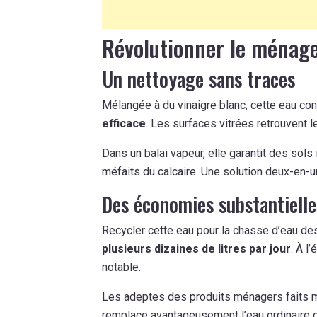
Révolutionner le ménage
Un nettoyage sans traces
Mélangée à du vinaigre blanc, cette eau co
efficace
. Les surfaces vitrées retrouvent l
Dans un balai vapeur, elle garantit des sols
méfaits du calcaire. Une solution deux-en-
Des économies substantielle
Recycler cette eau pour la chasse d’eau de
plusieurs dizaines de litres par jour
. À l
notable.
Les adeptes des produits ménagers faits m
remplace avantageusement l’eau ordinaire d