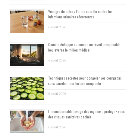
Vinaigre de cidre : l’arme secrète contre les
infections urinaires récurrentes
6 août 2026
Camille échappe au coma : un réveil inexplicable
bouleverse le milieu médical
6 août 2026
Techniques secrètes pour congeler vos courgettes
sans sacrifier leur texture croquante
6 août 2026
L’incontournable lavage des oignons : protégez-vous
des risques sanitaires cachés
6 août 2026