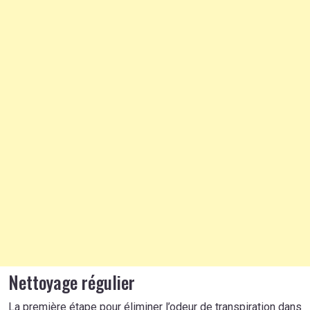
Nettoyage régulier
La première étape pour éliminer l’odeur de transpiration dans