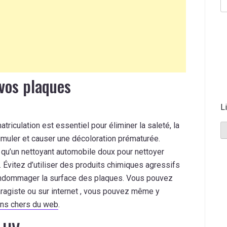
vos plaques
L
riculation est essentiel pour éliminer la saleté, la
umuler et causer une décoloration prématurée.
i qu’un nettoyant automobile doux pour nettoyer
 Évitez d’utiliser des produits chimiques agressifs
endommager la surface des plaques. Vous pouvez
aragiste ou sur internet , vous pouvez même y
ins chers du web
.