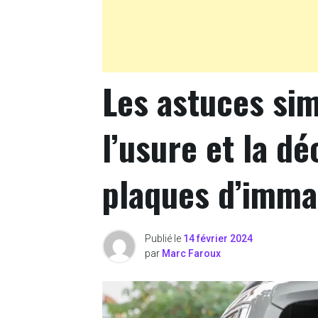
Les astuces si
l’usure et la d
plaques d’imma
Publié le
14 février 2024
par
Marc Faroux