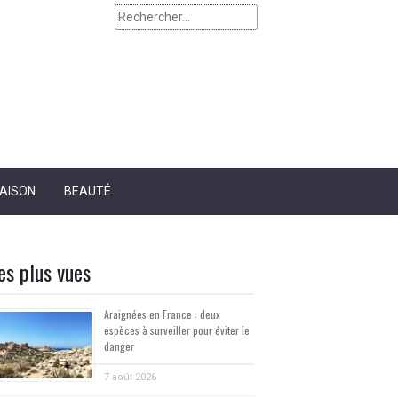
Rechercher :
AISON
BEAUTÉ
es plus vues
Araignées en France : deux
espèces à surveiller pour éviter le
danger
7 août 2026