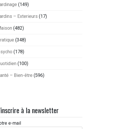
ardinage
(149)
ardins – Exterieurs
(17)
aison
(482)
ratique
(348)
sycho
(178)
uotidien
(100)
anté – Bien-être
(596)
'inscrire à la newsletter
otre e-mail