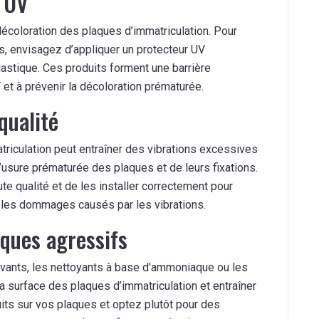
r UV
décoloration des plaques d’immatriculation. Pour
 envisagez d’appliquer un protecteur UV
astique. Ces produits forment une barrière
 et à prévenir la décoloration prématurée.
 qualité
triculation peut entraîner des vibrations excessives
l’usure prématurée des plaques et de leurs fixations.
te qualité et de les installer correctement pour
r les dommages causés par les vibrations.
iques agressifs
vants, les nettoyants à base d’ammoniaque ou les
surface des plaques d’immatriculation et entraîner
duits sur vos plaques et optez plutôt pour des