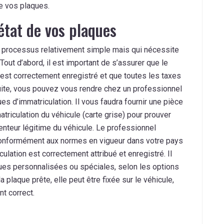
de vos plaques.
’état de vos plaques
n processus relativement simple mais qui nécessite
out d’abord, il est important de s’assurer que le
 est correctement enregistré et que toutes les taxes
uite, vous pouvez vous rendre chez un professionnel
ues d’immatriculation. Il vous faudra fournir une pièce
matriculation du véhicule (carte grise) pour prouver
tenteur légitime du véhicule. Le professionnel
 conformément aux normes en vigueur dans votre pays
ulation est correctement attribué et enregistré. Il
ues personnalisées ou spéciales, selon les options
a plaque prête, elle peut être fixée sur le véhicule,
t correct.