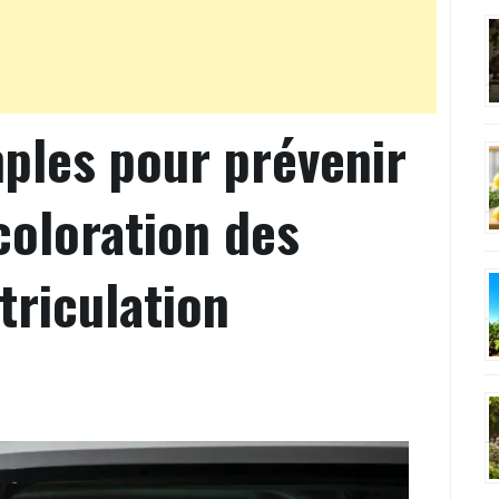
mples pour prévenir
écoloration des
triculation