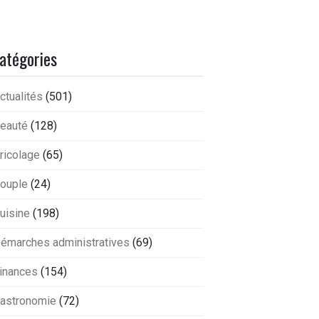
atégories
ctualités
(501)
eauté
(128)
ricolage
(65)
ouple
(24)
uisine
(198)
émarches administratives
(69)
inances
(154)
astronomie
(72)