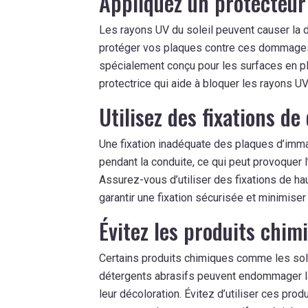
Appliquez un protecteu
Les rayons UV du soleil peuvent causer la 
protéger vos plaques contre ces dommages,
spécialement conçu pour les surfaces en pl
protectrice qui aide à bloquer les rayons UV
Utilisez des fixations de
Une fixation inadéquate des plaques d’imma
pendant la conduite, ce qui peut provoquer 
Assurez-vous d’utiliser des fixations de hau
garantir une fixation sécurisée et minimise
Évitez les produits chim
Certains produits chimiques comme les sol
détergents abrasifs peuvent endommager la 
leur décoloration. Évitez d’utiliser ces pro