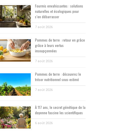
Fourmis envahissantes : solutions
naturelles et écologiques pour
s’en débarrasser
7 août 2026
Pommes de terre : retour en grâce
grâce à leurs vertus
insoupçonnées
7 août 2026
Pommes de terre : découvrez le
trésor nutritionnel sous-estimé
7 août 2026
À 117 ans, le secret génétique de la
doyenne fascine les scientifiques
6 août 2026