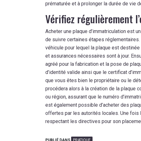
prématurée et à prolonger la durée de vie 
Vérifiez régulièrement l
Acheter une plaque d’immatriculation est u
de suivre certaines étapes réglementaires. T
véhicule pour lequel la plaque est destinée
et assurances nécessaires sont à jour. Ens
agréé pour la fabrication et la pose de plaq
d’identité valide ainsi que le certificat d’im
que vous êtes bien le propriétaire ou le dé
procédera alors à la création de la plaque
ou région, assurant que le numéro d’immatric
est également possible d’acheter des plaq
offertes par les autorités locales. Une fois l
respectant les directives pour son placemen
PUBLIÉ DANS
PRATIQUE