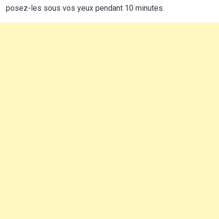
posez-les sous vos yeux pendant 10 minutes.