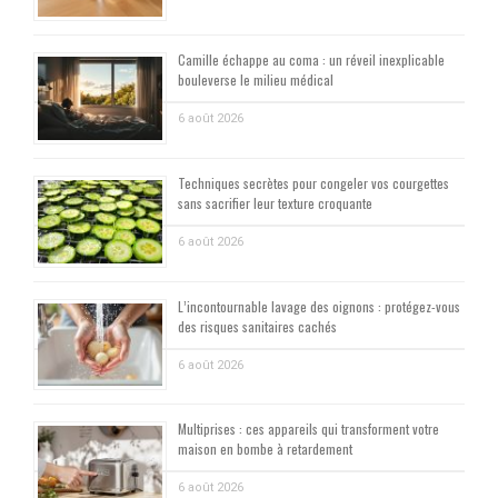
Camille échappe au coma : un réveil inexplicable
bouleverse le milieu médical
6 août 2026
Techniques secrètes pour congeler vos courgettes
sans sacrifier leur texture croquante
6 août 2026
L’incontournable lavage des oignons : protégez-vous
des risques sanitaires cachés
6 août 2026
Multiprises : ces appareils qui transforment votre
maison en bombe à retardement
6 août 2026