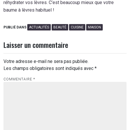
réhydrater vos lèvres. C’est beaucoup mieux que votre
baume à lèvres habituel !
PUBLIÉ DANS
ACTUALITÉS
BEAUTÉ
CUISINE
MAISON
Laisser un commentaire
Votre adresse e-mail ne sera pas publiée.
Les champs obligatoires sont indiqués avec
*
COMMENTAIRE
*