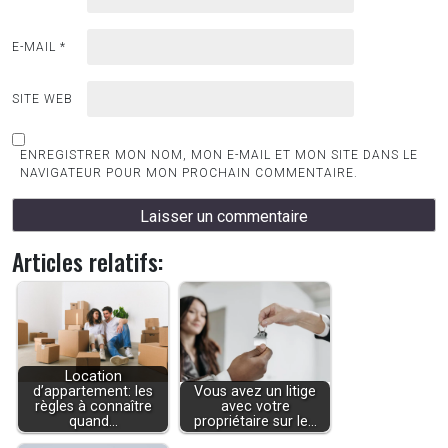
E-MAIL
*
SITE WEB
ENREGISTRER MON NOM, MON E-MAIL ET MON SITE DANS LE
NAVIGATEUR POUR MON PROCHAIN COMMENTAIRE.
Articles relatifs:
Location
d’appartement: les
Vous avez un litige
règles à connaître
avec votre
quand…
propriétaire sur le…