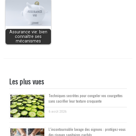
Assurance vie: bien
connaître ses
mécanismes
Les plus vues
Techniques secrètes pour congeler vos courgettes
sans sacrifier leur texture croquante
6 août 2026
L’incontournable lavage des oignons : protégez-vous
des risques sanitaires cachés