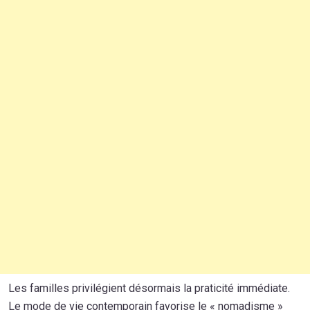
Les familles privilégient désormais la praticité immédiate.
Le mode de vie contemporain favorise le « nomadisme »