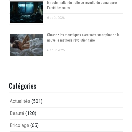
Miracle inattendu : elle se réveille du coma après
l’arrêt des soins
6 août 2026
Chassez les moustiques avec votre smartphone : la
nouvelle méthode révolutionnaire
6 août 2026
Catégories
Actualités
(501)
Beauté
(128)
Bricolage
(65)