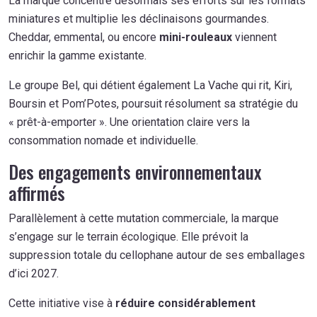
La marque concentre désormais ses efforts sur les formats
miniatures et multiplie les déclinaisons gourmandes.
Cheddar, emmental, ou encore
mini-rouleaux
viennent
enrichir la gamme existante.
Le groupe Bel, qui détient également La Vache qui rit, Kiri,
Boursin et Pom’Potes, poursuit résolument sa stratégie du
« prêt-à-emporter ». Une orientation claire vers la
consommation nomade et individuelle.
Des engagements environnementaux
affirmés
Parallèlement à cette mutation commerciale, la marque
s’engage sur le terrain écologique. Elle prévoit la
suppression totale du cellophane autour de ses emballages
d’ici 2027.
Cette initiative vise à
réduire considérablement