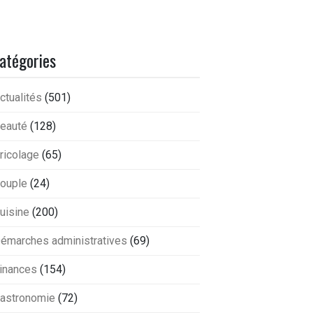
atégories
ctualités
(501)
eauté
(128)
ricolage
(65)
ouple
(24)
uisine
(200)
émarches administratives
(69)
inances
(154)
astronomie
(72)