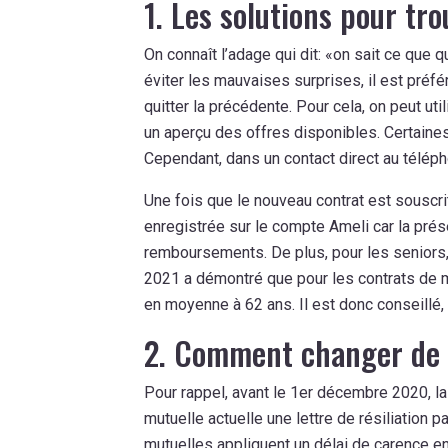
1. Les solutions pour tr
On connaît l’adage qui dit: «on sait ce que 
éviter les mauvaises surprises, il est préf
quitter la précédente. Pour cela, on peut ut
un aperçu des offres disponibles. Certaines 
Cependant, dans un contact direct au télépho
Une fois que le nouveau contrat est souscrit,
enregistrée sur le compte Ameli car la pré
remboursements. De plus, pour les seniors, 
2021 a démontré que pour les contrats de mu
en moyenne à 62 ans. Il est donc conseillé,
2. Comment changer de 
Pour rappel, avant le 1er décembre 2020, la
mutuelle actuelle une lettre de résiliation
mutuelles appliquent un délai de carence en