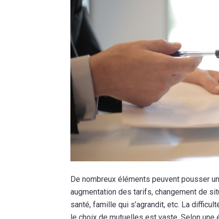
De nombreux éléments peuvent pousser un 
augmentation des tarifs, changement de sit
santé, famille qui s’agrandit, etc. La difficu
le choix de mutuelles est vaste. Selon une 