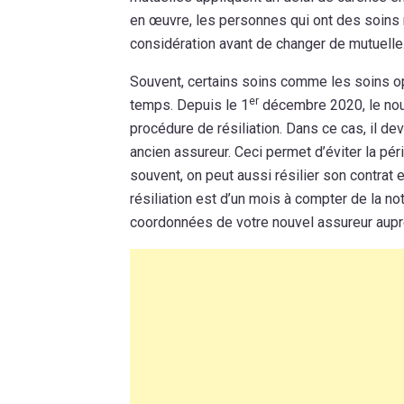
en œuvre, les personnes qui ont des soins r
considération avant de changer de mutuelle
Souvent, certains soins comme les soins op
er
temps. Depuis le 1
décembre 2020, le nou
procédure de résiliation. Dans ce cas, il dev
ancien assureur. Ceci permet d’éviter la pér
souvent, on peut aussi résilier son contrat 
résiliation est d’un mois à compter de la not
coordonnées de votre nouvel assureur auprè