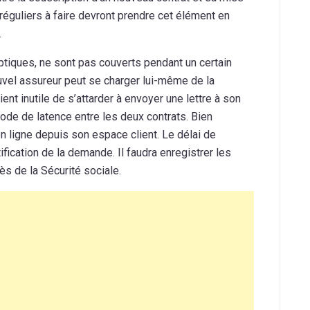
éguliers à faire devront prendre cet élément en
.
tiques, ne sont pas couverts pendant un certain
vel assureur peut se charger lui-même de la
ient inutile de s’attarder à envoyer une lettre à son
iode de latence entre les deux contrats. Bien
en ligne depuis son espace client. Le délai de
ification de la demande. Il faudra enregistrer les
s de la Sécurité sociale.