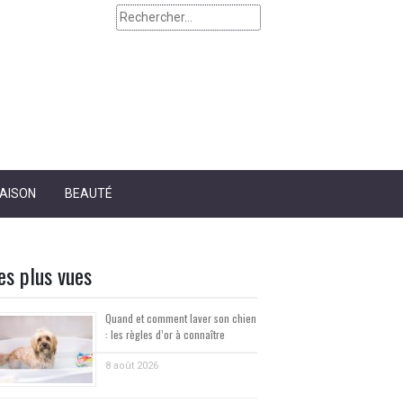
Rechercher :
AISON
BEAUTÉ
es plus vues
Quand et comment laver son chien
: les règles d’or à connaître
8 août 2026