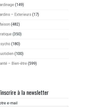
ardinage
(149)
ardins – Exterieurs
(17)
aison
(482)
ratique
(350)
sycho
(180)
uotidien
(100)
anté – Bien-être
(599)
'inscrire à la newsletter
otre e-mail