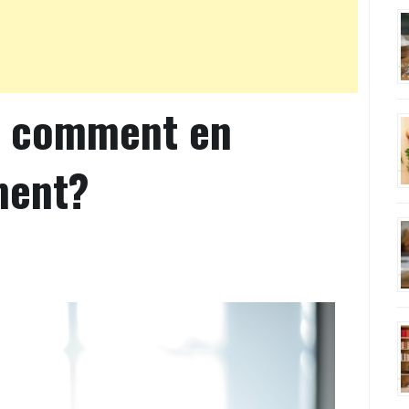
: comment en
ment?