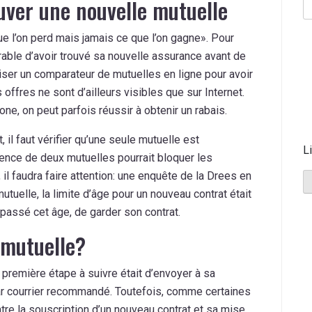
ouver une nouvelle mutuelle
que l’on perd mais jamais ce que l’on gagne». Pour
érable d’avoir trouvé sa nouvelle assurance avant de
iliser un comparateur de mutuelles en ligne pour avoir
offres ne sont d’ailleurs visibles que sur Internet.
ne, on peut parfois réussir à obtenir un rabais.
 il faut vérifier qu’une seule mutuelle est
L
sence de deux mutuelles pourrait bloquer les
il faudra faire attention: une enquête de la Drees en
tuelle, la limite d’âge pour un nouveau contrat était
 passé cet âge, de garder son contrat.
mutuelle?
 première étape à suivre était d’envoyer à sa
 par courrier recommandé. Toutefois, comme certaines
tre la souscription d’un nouveau contrat et sa mise