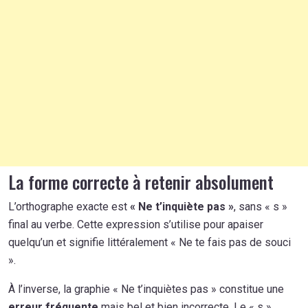
La forme correcte à retenir absolument
L’orthographe exacte est
« Ne t’inquiète pas »
, sans « s »
final au verbe. Cette expression s’utilise pour apaiser
quelqu’un et signifie littéralement « Ne te fais pas de souci
».
À l’inverse, la graphie « Ne t’inquiètes pas » constitue une
erreur fréquente
mais bel et bien incorrecte. Le « s »