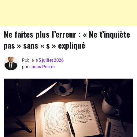
Ne faites plus l’erreur : « Ne t’inquiète
pas » sans « s » expliqué
Publié le
5 juillet 2026
par
Lucas Perrin