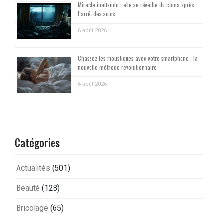
Miracle inattendu : elle se réveille du coma après
l’arrêt des soins
6 août 2026
Chassez les moustiques avec votre smartphone : la
nouvelle méthode révolutionnaire
6 août 2026
Catégories
Actualités
(501)
Beauté
(128)
Bricolage
(65)