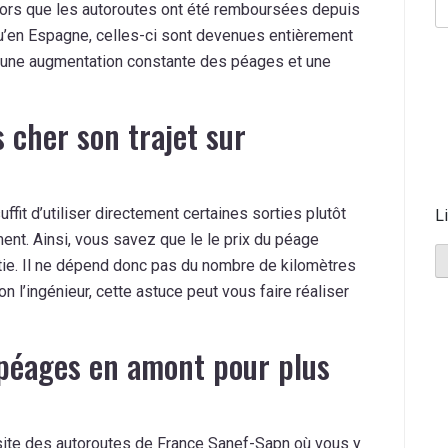
alors que les autoroutes ont été remboursées depuis
qu’en Espagne, celles-ci sont devenues entièrement
n: une augmentation constante des péages et une
cher son trajet sur
ffit d’utiliser directement certaines sorties plutôt
L
ment. Ainsi, vous savez que le le prix du péage
rtie. Il ne dépend donc pas du nombre de kilomètres
 l’ingénieur, cette astuce peut vous faire réaliser
s péages en amont pour plus
site des autoroutes de France
Sanef-Sapn où vous y