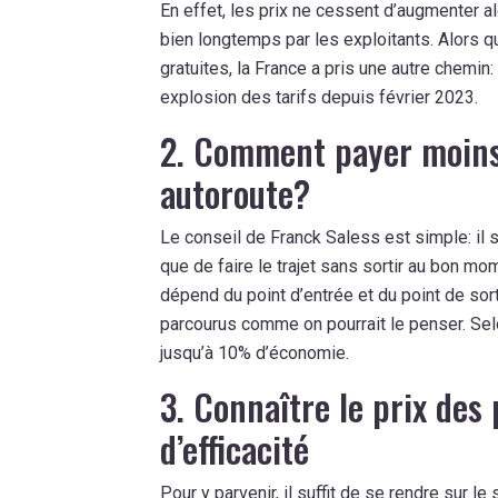
En effet, les prix ne cessent d’augmenter 
bien longtemps par les exploitants. Alors 
gratuites, la France a pris une autre chemi
explosion des tarifs depuis février 2023.
2. Comment payer moins 
autoroute?
Le conseil de Franck Saless est simple: il su
que de faire le trajet sans sortir au bon mo
dépend du point d’entrée et du point de so
parcourus comme on pourrait le penser. Selon
jusqu’à 10% d’économie.
3. Connaître le prix de
d’efficacité
Pour y parvenir, il suffit de se rendre sur
le 