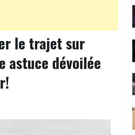
r le trajet sur
e astuce dévoilée
r!