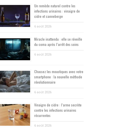
Un remède naturel contre les
infections urinaires : vinaigre de
cidre et canneberge
6 août 2026
Miracle inattendu : elle se réveille
du coma après l’arrêt des soins
6 août 2026
Chassez les moustiques avec votre
smartphone : la nouvelle méthode
révolutionnaire
6 août 2026
Vinaigre de cidre : l’arme secrète
contre les infections urinaires
récurrentes
6 août 2026