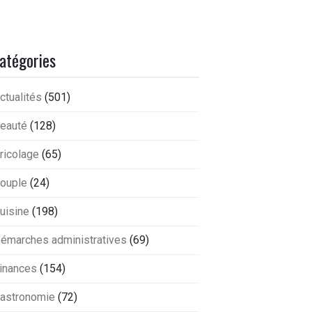
atégories
ctualités
(501)
eauté
(128)
ricolage
(65)
ouple
(24)
uisine
(198)
émarches administratives
(69)
inances
(154)
astronomie
(72)