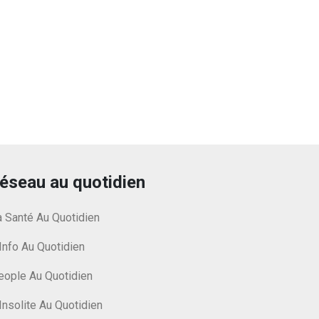
éseau au quotidien
a Santé Au Quotidien
Info Au Quotidien
eople Au Quotidien
Insolite Au Quotidien