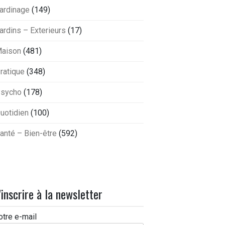
ardinage
(149)
ardins – Exterieurs
(17)
aison
(481)
ratique
(348)
sycho
(178)
uotidien
(100)
anté – Bien-être
(592)
'inscrire à la newsletter
otre e-mail