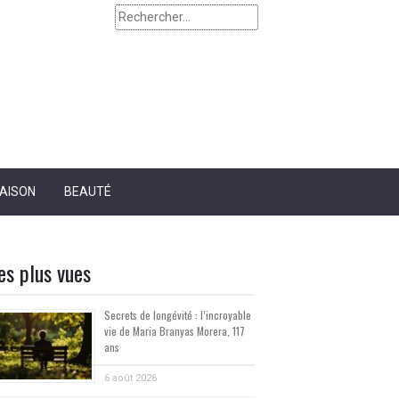
Rechercher :
AISON
BEAUTÉ
es plus vues
Secrets de longévité : l’incroyable
vie de Maria Branyas Morera, 117
ans
6 août 2026