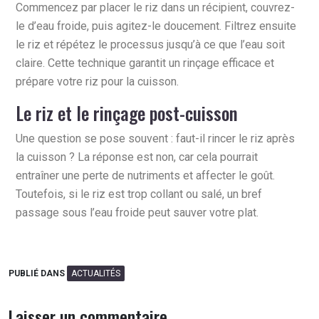
Commencez par placer le riz dans un récipient, couvrez-
le d’eau froide, puis agitez-le doucement. Filtrez ensuite
le riz et répétez le processus jusqu’à ce que l’eau soit
claire. Cette technique garantit un rinçage efficace et
prépare votre riz pour la cuisson.
Le riz et le rinçage post-cuisson
Une question se pose souvent : faut-il rincer le riz après
la cuisson ? La réponse est non, car cela pourrait
entraîner une perte de nutriments et affecter le goût.
Toutefois, si le riz est trop collant ou salé, un bref
passage sous l’eau froide peut sauver votre plat.
PUBLIÉ DANS
ACTUALITÉS
Laisser un commentaire