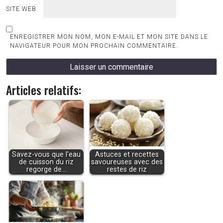
SITE WEB
ENREGISTRER MON NOM, MON E-MAIL ET MON SITE DANS LE
NAVIGATEUR POUR MON PROCHAIN COMMENTAIRE.
Articles relatifs:
Savez-vous que l'eau
Astuces et recettes
de cuisson du riz
savoureuses avec des
regorge de…
restes de riz