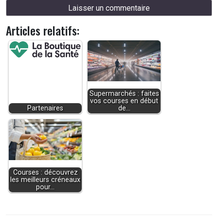
Articles relatifs:
Supermarchés : faites
vos courses en début
Partenaires
de…
Courses : découvrez
les meilleurs créneaux
pour…