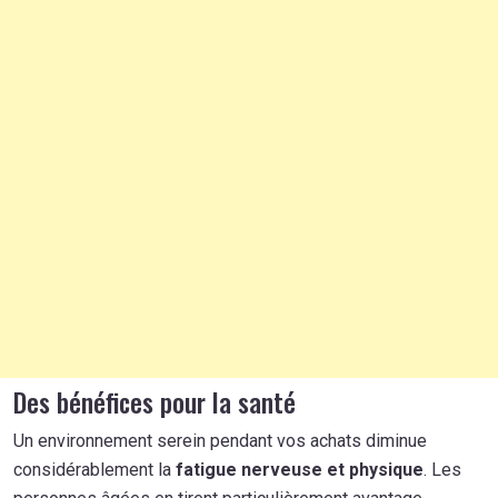
Des bénéfices pour la santé
Un environnement serein pendant vos achats diminue
considérablement la
fatigue nerveuse et physique
. Les