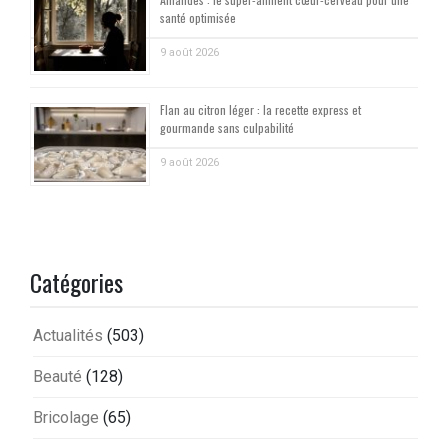
santé optimisée
9 août 2026
Flan au citron léger : la recette express et
gourmande sans culpabilité
9 août 2026
Catégories
Actualités
(503)
Beauté
(128)
Bricolage
(65)