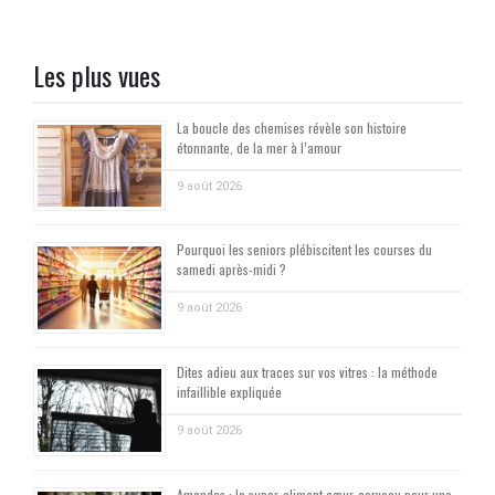
Les plus vues
La boucle des chemises révèle son histoire
étonnante, de la mer à l’amour
9 août 2026
Pourquoi les seniors plébiscitent les courses du
samedi après-midi ?
9 août 2026
Dites adieu aux traces sur vos vitres : la méthode
infaillible expliquée
9 août 2026
Amandes : le super-aliment cœur-cerveau pour une