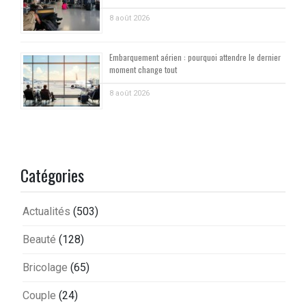
8 août 2026
Embarquement aérien : pourquoi attendre le dernier
moment change tout
8 août 2026
Catégories
Actualités
(503)
Beauté
(128)
Bricolage
(65)
Couple
(24)