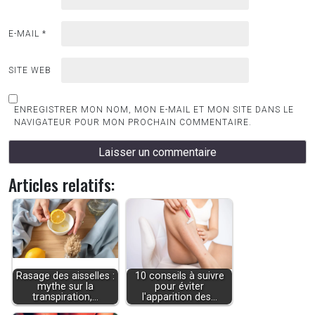
E-MAIL
*
SITE WEB
ENREGISTRER MON NOM, MON E-MAIL ET MON SITE DANS LE
NAVIGATEUR POUR MON PROCHAIN COMMENTAIRE.
Articles relatifs:
Rasage des aisselles :
10 conseils à suivre
mythe sur la
pour éviter
transpiration,…
l'apparition des…