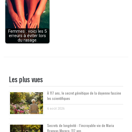
Femmes : voici les 5
erreurs à éviter lors
du rasage.
Les plus vues
À 117 ans, le secret génétique de la doyenne fascine
les scientifiques
6 août 2026
Secrets de longévité : l’incroyable vie de Maria
Branyas Morera, 117 ans