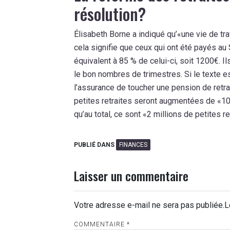
résolution?
Élisabeth Borne a indiqué qu’«une vie de trav
cela signifie que ceux qui ont été payés au
équivalent à 85 % de celui-ci, soit 1200€. Il
le bon nombres de trimestres. Si le texte es
l’assurance de toucher une pension de retr
petites retraites seront augmentées de «1
qu’au total, ce sont «2 millions de petites 
PUBLIÉ DANS
FINANCES
Laisser un commentaire
Votre adresse e-mail ne sera pas publiée.
L
COMMENTAIRE
*