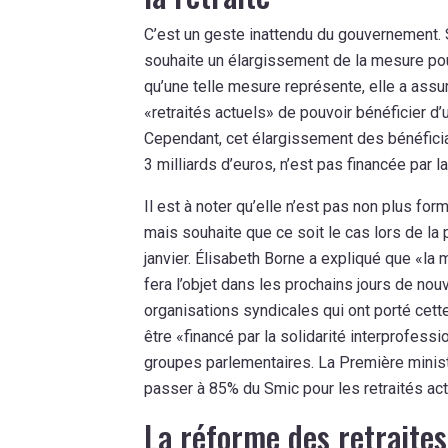
C’est un geste inattendu du gouvernement. S
souhaite un élargissement de la mesure pou
qu’une telle mesure représente, elle a assu
«retraités actuels» de pouvoir bénéficier d
Cependant, cet élargissement des bénéficiair
3 milliards d’euros, n’est pas financée par l
Il est à noter qu’elle n’est pas non plus fo
mais souhaite que ce soit le cas lors de la
janvier. Élisabeth Borne a expliqué que «
fera l’objet dans les prochains jours de no
organisations syndicales qui ont porté cett
être «financé par la solidarité interprofess
groupes parlementaires. La Première ministr
passer à 85% du Smic pour les retraités ac
La réforme des retraites 