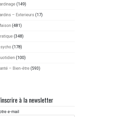
ardinage
(149)
ardins – Exterieurs
(17)
aison
(481)
ratique
(348)
sycho
(178)
uotidien
(100)
anté – Bien-être
(593)
'inscrire à la newsletter
otre e-mail