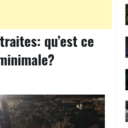
raites: qu’est ce
 minimale?