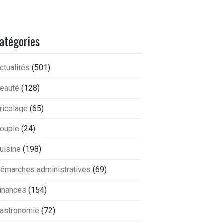
atégories
ctualités
(501)
eauté
(128)
ricolage
(65)
ouple
(24)
uisine
(198)
émarches administratives
(69)
inances
(154)
astronomie
(72)