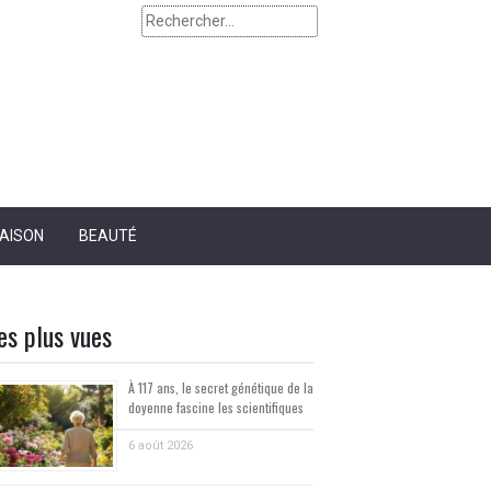
Rechercher :
AISON
BEAUTÉ
es plus vues
À 117 ans, le secret génétique de la
doyenne fascine les scientifiques
6 août 2026