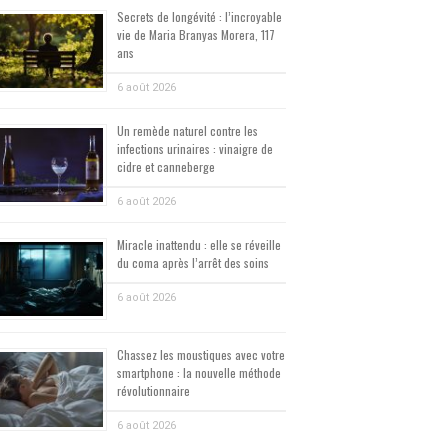
Secrets de longévité : l’incroyable
vie de Maria Branyas Morera, 117
ans
6 août 2026
Un remède naturel contre les
infections urinaires : vinaigre de
cidre et canneberge
6 août 2026
Miracle inattendu : elle se réveille
du coma après l’arrêt des soins
6 août 2026
Chassez les moustiques avec votre
smartphone : la nouvelle méthode
révolutionnaire
6 août 2026