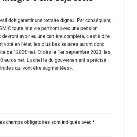
ail doit garantir une retraite digne». Par conséquent,
 SMIC toute leur vie partiront avec une pension
s devront avoir eu une carrière complète, c’est à dire
t voté en l’état, les plus bas salaires auront donc
aite de 1200€ net. Et dès le 1er septembre 2023, les
00 euros net. La cheffe du gouvernement a précisé
retraites qui vont être augmentées».
es champs obligatoires sont indiqués avec
*