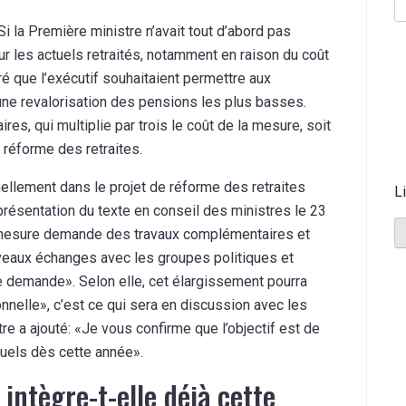
i la Première ministre n’avait tout d’abord pas
r les actuels retraités, notamment en raison du coût
ré que l’exécutif souhaitaient permettre aux
’une revalorisation des pensions les plus basses.
es, qui multiplie par trois le coût de la mesure, soit
a réforme des retraites.
rmellement dans le projet de réforme des retraites
L
 présentation du texte en conseil des ministres le 23
la mesure demande des travaux complémentaires et
uveaux échanges avec les groupes politiques et
e demande». Selon elle, cet élargissement pourra
ionnelle», c’est ce qui sera en discussion avec les
e a ajouté: «Je vous confirme que l’objectif est de
tuels dès cette année».
intègre-t-elle déjà cette