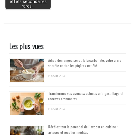
effets secondaires
rares…
Les plus vues
Adieu démangeaisons : le bicarbonate, votre arme
secrète contre les piqûres cet été
8 août 2026
Transformez vos avocats: astuces anti-gaspillage et
recettes étonnantes
8 août 2026
Révélez tout le potentiel de l’avocat en cuisine :
astuces et recettes inédites