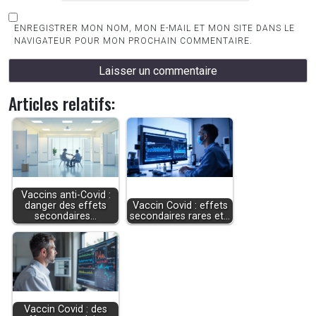
ENREGISTRER MON NOM, MON E-MAIL ET MON SITE DANS LE
NAVIGATEUR POUR MON PROCHAIN COMMENTAIRE.
Articles relatifs:
Vaccins anti-Covid :
danger des effets
Vaccin Covid : effets
secondaires…
secondaires rares et…
Vaccin Covid : des