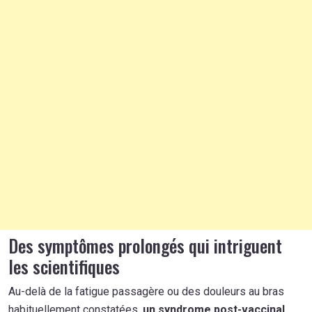
Des symptômes prolongés qui intriguent
les scientifiques
Au-delà de la fatigue passagère ou des douleurs au bras
habituellement constatées,
un syndrome post-vaccinal