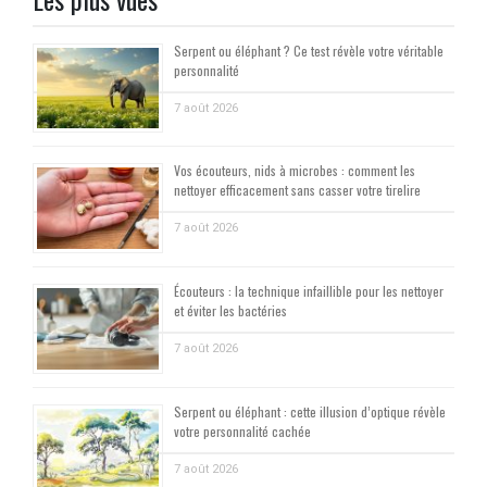
Serpent ou éléphant ? Ce test révèle votre véritable
personnalité
7 août 2026
Vos écouteurs, nids à microbes : comment les
nettoyer efficacement sans casser votre tirelire
7 août 2026
Écouteurs : la technique infaillible pour les nettoyer
et éviter les bactéries
7 août 2026
Serpent ou éléphant : cette illusion d’optique révèle
votre personnalité cachée
7 août 2026