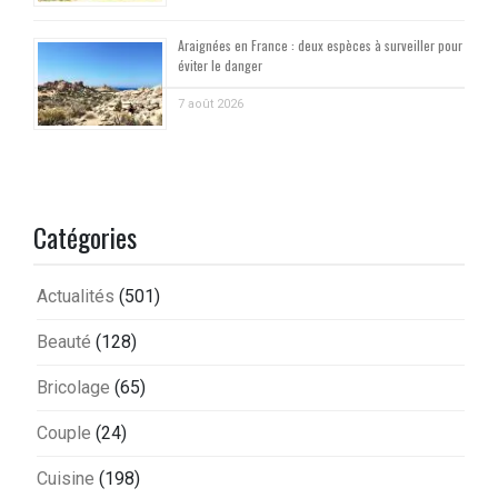
Araignées en France : deux espèces à surveiller pour
éviter le danger
7 août 2026
Catégories
Actualités
(501)
Beauté
(128)
Bricolage
(65)
Couple
(24)
Cuisine
(198)