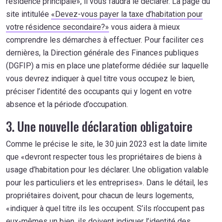
résidence principale», il vous faudra le déclarer. La page du
site intitulée
«Devez-vous payer la taxe d’habitation pour
votre résidence secondaire?»
vous aidera à mieux
comprendre les démarches à effectuer. Pour faciliter ces
dernières, la Direction générale des Finances publiques
(DGFIP) a mis en place une plateforme dédiée sur laquelle
vous devrez indiquer à quel titre vous occupez le bien,
préciser l’identité des occupants qui y logent en votre
absence et la période d’occupation.
3. Une nouvelle déclaration obligatoire
Comme le précise le site, le 30 juin 2023 est la date limite
que «devront respecter tous les propriétaires de biens à
usage d’habitation pour les déclarer. Une obligation valable
pour les particuliers et les entreprises». Dans le détail, les
propriétaires doivent, pour chacun de leurs logements,
«indiquer à quel titre ils les occupent. S’ils n’occupent pas
eux-mêmes un bien, ils doivent indiquer l’identité des