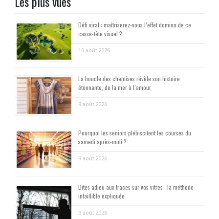
Les plus vues
Défi viral : maîtriserez-vous l’effet domino de ce
casse-tête visuel ?
10 août 2026
La boucle des chemises révèle son histoire
étonnante, de la mer à l’amour
9 août 2026
Pourquoi les seniors plébiscitent les courses du
samedi après-midi ?
9 août 2026
Dites adieu aux traces sur vos vitres : la méthode
infaillible expliquée
9 août 2026