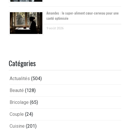
Amandes : le super-aliment cœur-cerveau pour une
santé optimisée
9 août 2026
Catégories
Actualités
(504)
Beauté
(128)
Bricolage
(65)
Couple
(24)
Cuisine
(201)