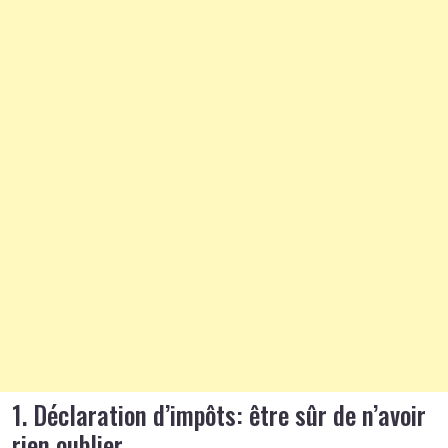
1. Déclaration d’impôts: être sûr de n’avoir
rien oublier