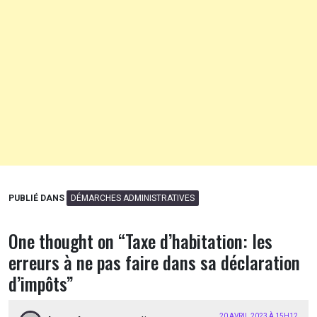
PUBLIÉ DANS
DÉMARCHES ADMINISTRATIVES
One thought on “
Taxe d’habitation: les
erreurs à ne pas faire dans sa déclaration
d’impôts
”
20 AVRIL 2023 À 15H12