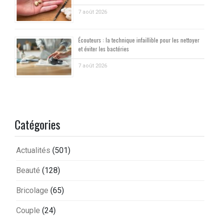
7 août 2026
Écouteurs : la technique infaillible pour les nettoyer
et éviter les bactéries
7 août 2026
Catégories
Actualités
(501)
Beauté
(128)
Bricolage
(65)
Couple
(24)