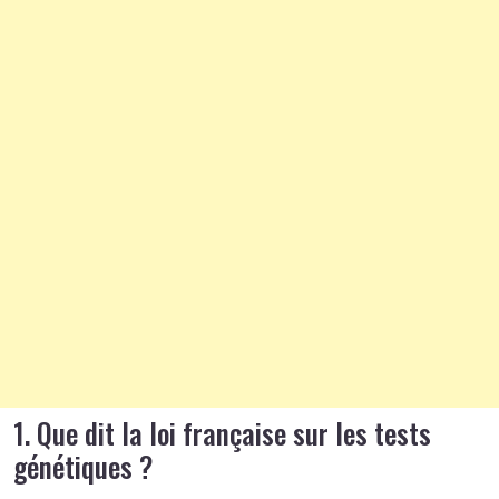
1. Que dit la loi française sur les tests
génétiques ?