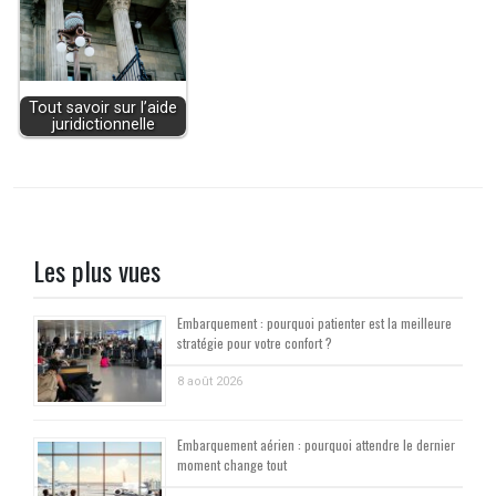
Tout savoir sur l’aide
juridictionnelle
Les plus vues
Embarquement : pourquoi patienter est la meilleure
stratégie pour votre confort ?
8 août 2026
Embarquement aérien : pourquoi attendre le dernier
moment change tout