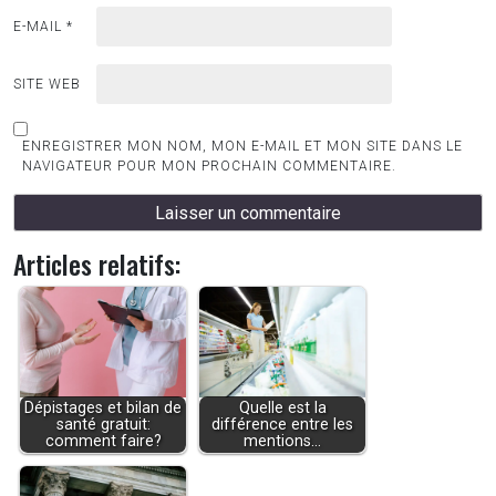
E-MAIL
*
SITE WEB
ENREGISTRER MON NOM, MON E-MAIL ET MON SITE DANS LE
NAVIGATEUR POUR MON PROCHAIN COMMENTAIRE.
Articles relatifs:
Dépistages et bilan de
Quelle est la
santé gratuit:
différence entre les
comment faire?
mentions…