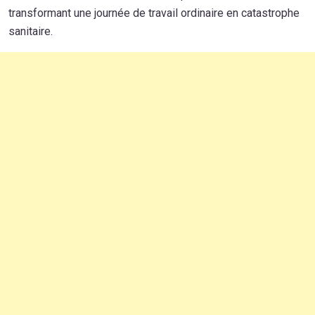
transformant une journée de travail ordinaire en catastrophe
sanitaire.