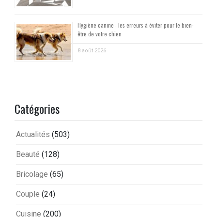
Hygiène canine : les erreurs à éviter pour le bien-
être de votre chien
8 août 2026
Catégories
Actualités
(503)
Beauté
(128)
Bricolage
(65)
Couple
(24)
Cuisine
(200)