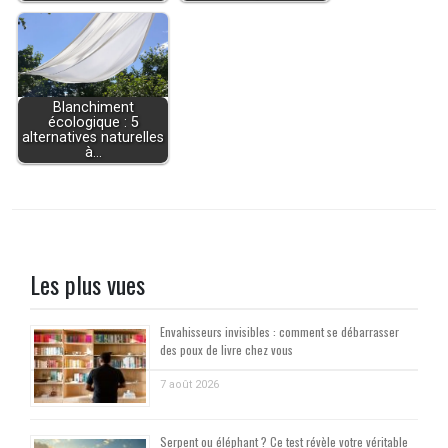
Blanchiment
écologique : 5
alternatives naturelles
à…
Les plus vues
Envahisseurs invisibles : comment se débarrasser
des poux de livre chez vous
7 août 2026
Serpent ou éléphant ? Ce test révèle votre véritable