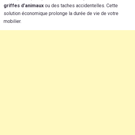
griffes d’animaux
ou des taches accidentelles. Cette
solution économique prolonge la durée de vie de votre
mobilier.