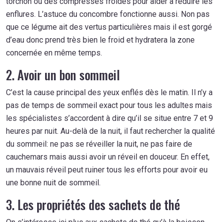
torchon ou des compresses froides pour aider à réduire les
enflures. L’astuce du concombre fonctionne aussi. Non pas
que ce légume ait des vertus particulières mais il est gorgé
d’eau donc prend très bien le froid et hydratera la zone
concernée en même temps.
2. Avoir un bon sommeil
C’est la cause principal des yeux enflés dès le matin. Il n’y a
pas de temps de sommeil exact pour tous les adultes mais
les spécialistes s’accordent à dire qu’il se situe entre 7 et 9
heures par nuit. Au-delà de la nuit, il faut rechercher la qualité
du sommeil: ne pas se réveiller la nuit, ne pas faire de
cauchemars mais aussi avoir un réveil en douceur. En effet,
un mauvais réveil peut ruiner tous les efforts pour avoir eu
une bonne nuit de sommeil.
3. Les propriétés des sachets de thé