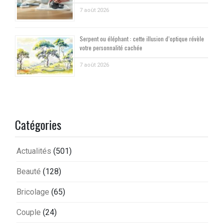
7 août 2026
Serpent ou éléphant : cette illusion d’optique révèle
votre personnalité cachée
7 août 2026
Catégories
Actualités
(501)
Beauté
(128)
Bricolage
(65)
Couple
(24)