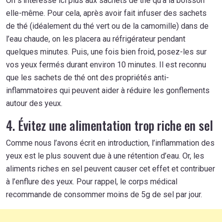
On s’intéresse ici plus aux sachets de thé qu’à la boisson
elle-même. Pour cela, après avoir fait infuser des sachets
de thé (idéalement du thé vert ou de la camomille) dans de
l’eau chaude, on les placera au réfrigérateur pendant
quelques minutes. Puis, une fois bien froid, posez-les sur
vos yeux fermés durant environ 10 minutes. Il est reconnu
que les sachets de thé ont des propriétés anti-
inflammatoires qui peuvent aider à réduire les gonflements
autour des yeux.
4. Évitez une alimentation trop riche en sel
Comme nous l’avons écrit en introduction, l’inflammation des
yeux est le plus souvent due à une rétention d’eau. Or, les
aliments riches en sel peuvent causer cet effet et contribuer
à l’enflure des yeux. Pour rappel, le corps médical
recommande de consommer moins de 5g de sel par jour.