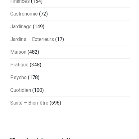
Finances
(154)
Gastronomie
(72)
Jardinage
(149)
Jardins – Exterieurs
(17)
Maison
(482)
Pratique
(348)
Psycho
(178)
Quotidien
(100)
Santé – Bien-être
(596)