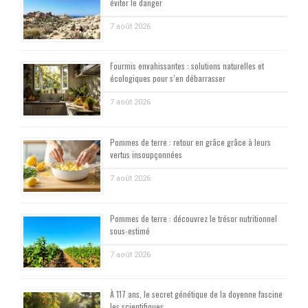
éviter le danger
7 août 2026
Fourmis envahissantes : solutions naturelles et
écologiques pour s’en débarrasser
7 août 2026
Pommes de terre : retour en grâce grâce à leurs
vertus insoupçonnées
7 août 2026
Pommes de terre : découvrez le trésor nutritionnel
sous-estimé
7 août 2026
À 117 ans, le secret génétique de la doyenne fascine
les scientifiques