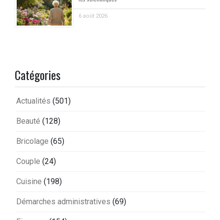
6 août 2026
Catégories
Actualités
(501)
Beauté
(128)
Bricolage
(65)
Couple
(24)
Cuisine
(198)
Démarches administratives
(69)