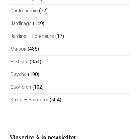
Gastronomie
(72)
Jardinage
(149)
Jardins – Exterieurs
(17)
Maison
(486)
Pratique
(354)
Psycho
(180)
Quotidien
(102)
Santé – Bien-être
(604)
S'inscrire à la newsletter