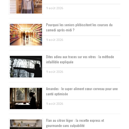
9 août 2026
Pourquoi les seniors plébiscitent les courses du
samedi après-midi ?
9 août 2026
Dites adieu aux traces sur vos vitres : la méthode
infaillible expliquée
9 août 2026
Amandes : le super-aliment cœur-cerveau pour une
santé optimisée
9 août 2026
Flan au citron léger : la recette express et
gourmande sans culpabilité