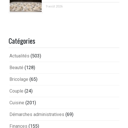
9 août 2026
Catégories
Actualités
(503)
Beauté
(128)
Bricolage
(65)
Couple
(24)
Cuisine
(201)
Démarches administratives
(69)
Finances
(155)