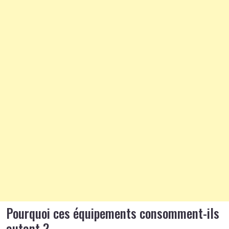
Pourquoi ces équipements consomment-ils
autant ?