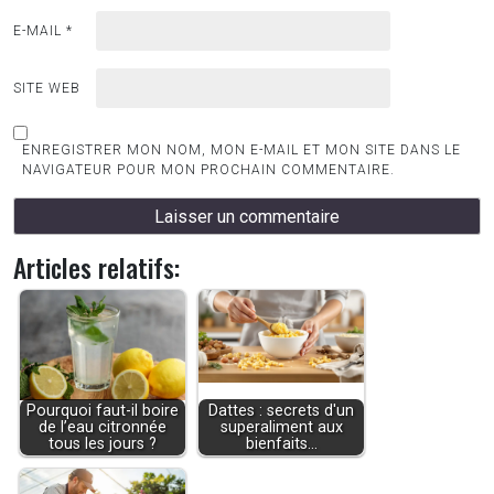
E-MAIL
*
SITE WEB
ENREGISTRER MON NOM, MON E-MAIL ET MON SITE DANS LE
NAVIGATEUR POUR MON PROCHAIN COMMENTAIRE.
Articles relatifs:
Pourquoi faut-il boire
Dattes : secrets d'un
de l’eau citronnée
superaliment aux
tous les jours ?
bienfaits…