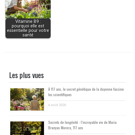
Vitamine B9 :
pourquoi elle est
essentielle pour votre
santé
Les plus vues
À 117 ans, le secret génétique de la doyenne fascine
les scientifiques
6 août 2026
Secrets de longévité : l’incroyable vie de Maria
Branyas Morera, 117 ans