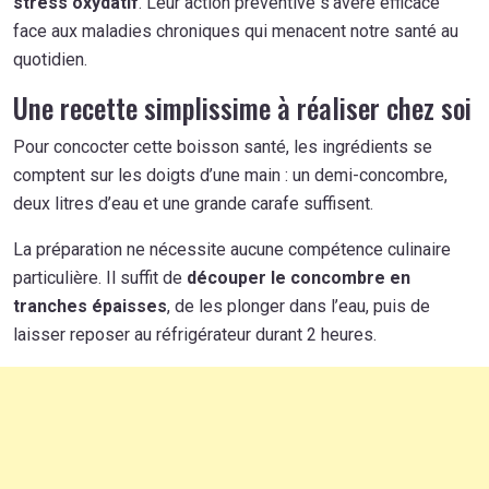
stress oxydatif
. Leur action préventive s’avère efficace
face aux maladies chroniques qui menacent notre santé au
quotidien.
Une recette simplissime à réaliser chez soi
Pour concocter cette boisson santé, les ingrédients se
comptent sur les doigts d’une main : un demi-concombre,
deux litres d’eau et une grande carafe suffisent.
La préparation ne nécessite aucune compétence culinaire
particulière. Il suffit de
découper le concombre en
tranches épaisses
, de les plonger dans l’eau, puis de
laisser reposer au réfrigérateur durant 2 heures.