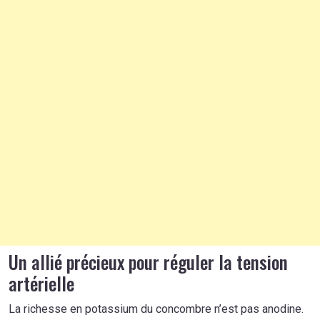
Un allié précieux pour réguler la tension
artérielle
La richesse en potassium du concombre n’est pas anodine.