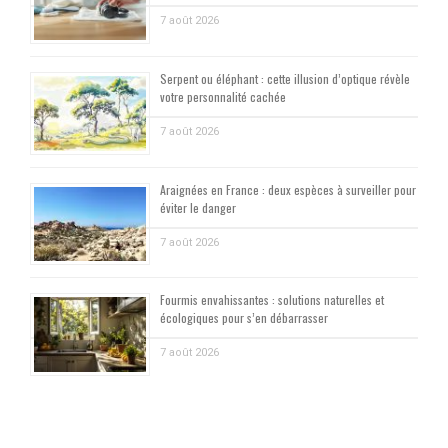
7 août 2026
Serpent ou éléphant : cette illusion d’optique révèle
votre personnalité cachée
7 août 2026
Araignées en France : deux espèces à surveiller pour
éviter le danger
7 août 2026
Fourmis envahissantes : solutions naturelles et
écologiques pour s’en débarrasser
7 août 2026