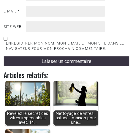
E-MAIL
*
SITE WEB
ENREGISTRER MON NOM, MON E-MAIL ET MON SITE DANS LE
NAVIGATEUR POUR MON PROCHAIN COMMENTAIRE.
Articles relatifs:
Révélez le secret des
Nettoyage de vitres :
vitres impeccables
astuces maison pour
avec 14…
une…