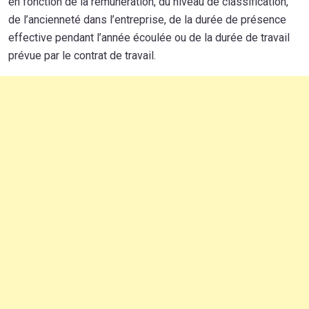
en fonction de la rémunération, du niveau de classification,
de l’ancienneté dans l’entreprise, de la durée de présence
effective pendant l’année écoulée ou de la durée de travail
prévue par le contrat de travail.