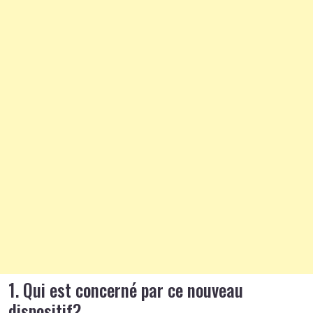
1.
Qui est concerné par ce nouveau
dispositif?