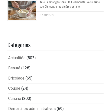
Adieu démangeaisons : le bicarbonate, votre arme
secrète contre les piqûres cet été
8 août 2026
Catégories
Actualités
(502)
Beauté
(128)
Bricolage
(65)
Couple
(24)
Cuisine
(200)
Démarches administratives
(69)