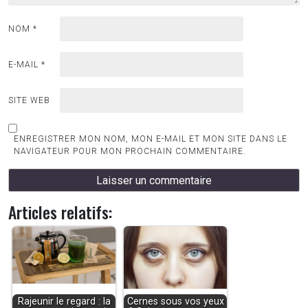
NOM
*
E-MAIL
*
SITE WEB
ENREGISTRER MON NOM, MON E-MAIL ET MON SITE DANS LE
NAVIGATEUR POUR MON PROCHAIN COMMENTAIRE.
Articles relatifs:
Rajeunir le regard : la
Cernes sous vos yeux