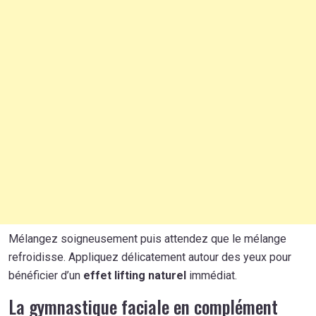
Mélangez soigneusement puis attendez que le mélange
refroidisse. Appliquez délicatement autour des yeux pour
bénéficier d’un
effet lifting naturel
immédiat.
La gymnastique faciale en complément