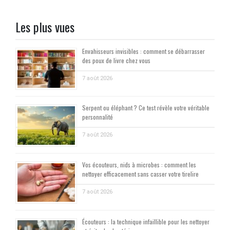
Les plus vues
Envahisseurs invisibles : comment se débarrasser
des poux de livre chez vous
7 août 2026
Serpent ou éléphant ? Ce test révèle votre véritable
personnalité
7 août 2026
Vos écouteurs, nids à microbes : comment les
nettoyer efficacement sans casser votre tirelire
7 août 2026
Écouteurs : la technique infaillible pour les nettoyer