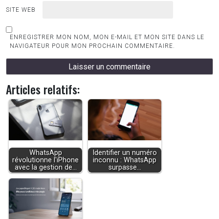
SITE WEB
ENREGISTRER MON NOM, MON E-MAIL ET MON SITE DANS LE
NAVIGATEUR POUR MON PROCHAIN COMMENTAIRE.
Articles relatifs:
WhatsApp
Identifier un numéro
révolutionne l'iPhone
inconnu : WhatsApp
avec la gestion de…
surpasse…