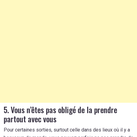
5. Vous n’êtes pas obligé de la prendre
partout avec vous
Pour certaines sorties, surtout celle dans des lieux où il y a