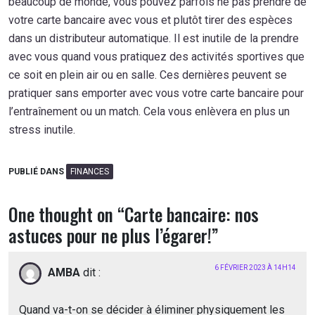
beaucoup de monde, vous pouvez parfois ne pas prendre de
votre carte bancaire avec vous et plutôt tirer des espèces
dans un distributeur automatique. Il est inutile de la prendre
avec vous quand vous pratiquez des activités sportives que
ce soit en plein air ou en salle. Ces dernières peuvent se
pratiquer sans emporter avec vous votre carte bancaire pour
l’entraînement ou un match. Cela vous enlèvera en plus un
stress inutile.
PUBLIÉ DANS
FINANCES
One thought on “
Carte bancaire: nos
astuces pour ne plus l’égarer!
”
6 FÉVRIER 2023 À 14H14
AMBA
dit :
Quand va-t-on se décider à éliminer physiquement les