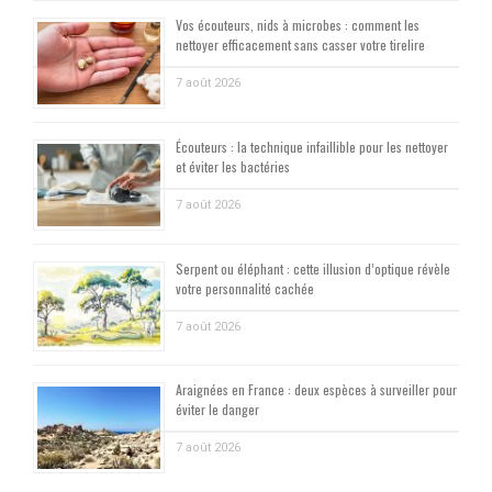
Vos écouteurs, nids à microbes : comment les
nettoyer efficacement sans casser votre tirelire
7 août 2026
Écouteurs : la technique infaillible pour les nettoyer
et éviter les bactéries
7 août 2026
Serpent ou éléphant : cette illusion d’optique révèle
votre personnalité cachée
7 août 2026
Araignées en France : deux espèces à surveiller pour
éviter le danger
7 août 2026