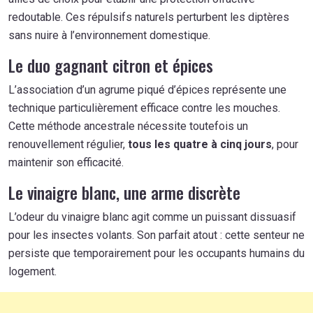
redoutable. Ces répulsifs naturels perturbent les diptères
sans nuire à l’environnement domestique.
Le duo gagnant citron et épices
L’association d’un agrume piqué d’épices représente une
technique particulièrement efficace contre les mouches.
Cette méthode ancestrale nécessite toutefois un
renouvellement régulier,
tous les quatre à cinq jours
, pour
maintenir son efficacité.
Le vinaigre blanc, une arme discrète
L’odeur du vinaigre blanc agit comme un puissant dissuasif
pour les insectes volants. Son parfait atout : cette senteur ne
persiste que temporairement pour les occupants humains du
logement.