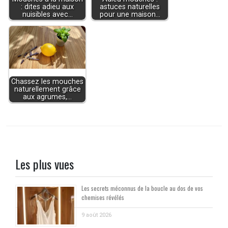
: dites adieu aux
astuces naturelles
nuisibles avec…
pour une maison…
Chassez les mouches
naturellement grâce
aux agrumes,…
Les plus vues
Les secrets méconnus de la boucle au dos de vos
chemises révélés
9 août 2026