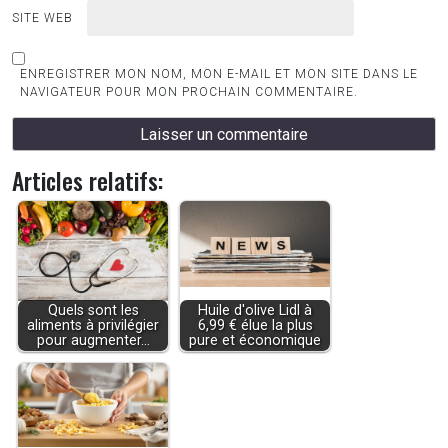
SITE WEB
ENREGISTRER MON NOM, MON E-MAIL ET MON SITE DANS LE
NAVIGATEUR POUR MON PROCHAIN COMMENTAIRE.
Articles relatifs:
Quels sont les
Huile d'olive Lidl à
aliments à privilégier
6,99 € élue la plus
pour augmenter…
pure et économique