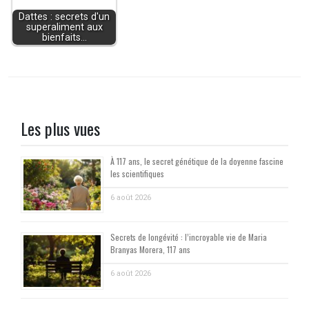
Dattes : secrets d'un
superaliment aux
bienfaits…
Les plus vues
À 117 ans, le secret génétique de la doyenne fascine
les scientifiques
6 août 2026
Secrets de longévité : l’incroyable vie de Maria
Branyas Morera, 117 ans
6 août 2026