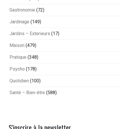
Gastronomie
(72)
Jardinage
(149)
Jardins – Exterieurs
(17)
Maison
(479)
Pratique
(348)
Psycho
(178)
Quotidien
(100)
Santé – Bien-être
(588)
S'inscrire à la newsletter