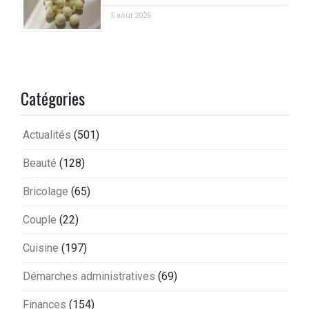
5 août 2026
Catégories
Actualités
(501)
Beauté
(128)
Bricolage
(65)
Couple
(22)
Cuisine
(197)
Démarches administratives
(69)
Finances
(154)