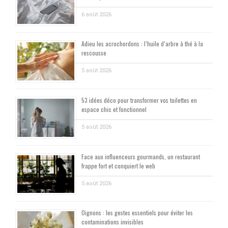
6 août 2026
Adieu les acrochordons : l’huile d’arbre à thé à la
rescousse
5 août 2026
53 idées déco pour transformer vos toilettes en
espace chic et fonctionnel
5 août 2026
Face aux influenceurs gourmands, un restaurant
frappe fort et conquiert le web
5 août 2026
Oignons : les gestes essentiels pour éviter les
contaminations invisibles